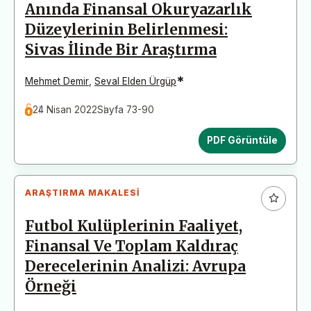
Anında Finansal Okuryazarlık
Düzeylerinin Belirlenmesi:
Sivas İlinde Bir Araştırma
*
Mehmet Demir
,
Seval Elden Ürgüp
24 Nisan 2022
Sayfa 73-90
PDF Görüntüle
ARAŞTIRMA MAKALESI
Futbol Kulüplerinin Faaliyet,
Finansal Ve Toplam Kaldıraç
Derecelerinin Analizi: Avrupa
Örneği