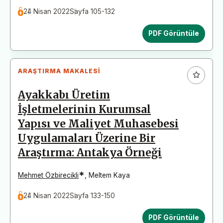
24 Nisan 2022
Sayfa 105-132
PDF Görüntüle
ARAŞTIRMA MAKALESI
Ayakkabı Üretim
İşletmelerinin Kurumsal
Yapısı ve Maliyet Muhasebesi
Uygulamaları Üzerine Bir
Araştırma: Antakya Örneği
*
Mehmet Özbirecikli
,
Meltem Kaya
24 Nisan 2022
Sayfa 133-150
PDF Görüntüle