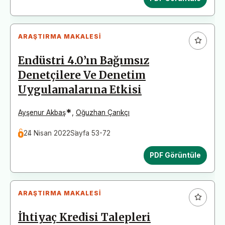
ARAŞTIRMA MAKALESI
Endüstri 4.0’ın Bağımsız
Denetçilere Ve Denetim
Uygulamalarına Etkisi
*
Ayşenur Akbaş
,
Oğuzhan Çarıkçı
24 Nisan 2022
Sayfa 53-72
PDF Görüntüle
ARAŞTIRMA MAKALESI
İhtiyaç Kredisi Talepleri