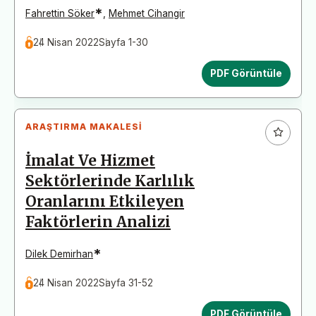
*
Fahrettin Söker
,
Mehmet Cihangir
24 Nisan 2022
Sayfa 1-30
PDF Görüntüle
ARAŞTIRMA MAKALESI
İmalat Ve Hizmet
Sektörlerinde Karlılık
Oranlarını Etkileyen
Faktörlerin Analizi
*
Dilek Demirhan
24 Nisan 2022
Sayfa 31-52
PDF Görüntüle