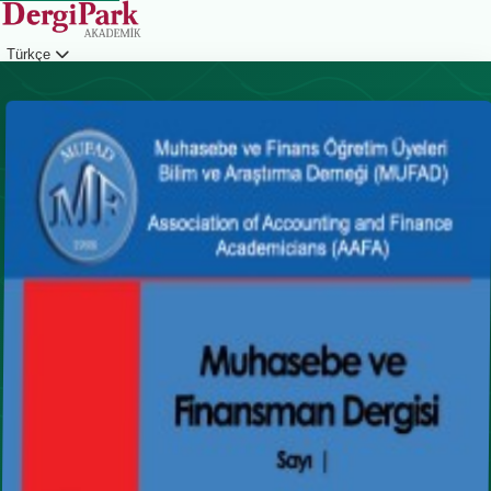
Türkçe
Giriş