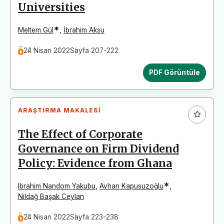
Universities
*
Meltem Gül
,
İbrahim Aksu
24 Nisan 2022
Sayfa 207-222
PDF Görüntüle
ARAŞTIRMA MAKALESI
The Effect of Corporate
Governance on Firm Dividend
Policy: Evidence from Ghana
*
Ibrahim Nandom Yakubu
,
Ayhan Kapusuzoğlu
,
Nildağ Başak Ceylan
24 Nisan 2022
Sayfa 223-238