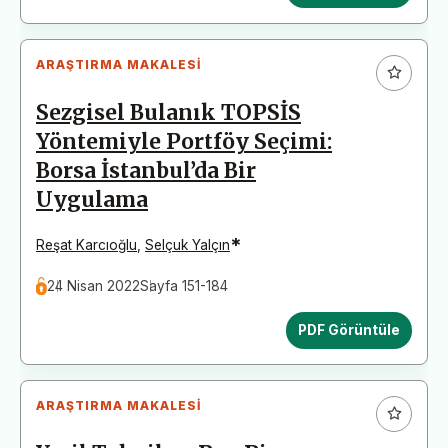
ARAŞTIRMA MAKALESI
Sezgisel Bulanık TOPSİS
Yöntemiyle Portföy Seçimi:
Borsa İstanbul’da Bir
Uygulama
*
Reşat Karcıoğlu
,
Selçuk Yalçın
24 Nisan 2022
Sayfa 151-184
PDF Görüntüle
ARAŞTIRMA MAKALESI