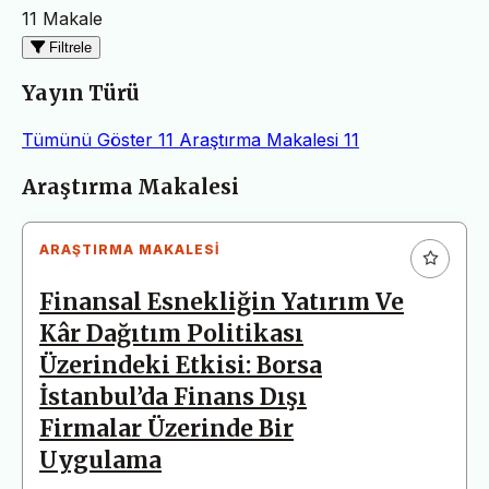
11 Makale
Filtrele
Yayın Türü
Tümünü Göster
11
Araştırma Makalesi
11
Makaleler
Araştırma Makalesi
ARAŞTIRMA MAKALESI
Finansal Esnekliğin Yatırım Ve
Kâr Dağıtım Politikası
Üzerindeki Etkisi: Borsa
İstanbul’da Finans Dışı
Firmalar Üzerinde Bir
Uygulama