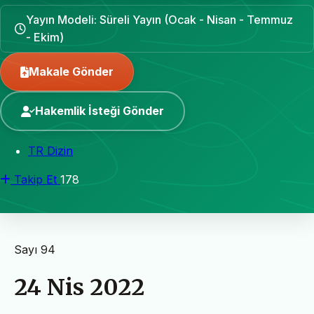
Yayın Modeli: Süreli Yayın (Ocak - Nisan - Temmuz
- Ekim)
Makale Gönder
Hakemlik İsteği Gönder
TR Dizin
Takip Et
178
Sayı 94
24 Nis 2022