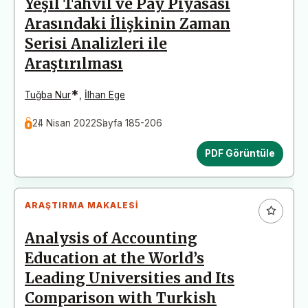
Yeşil Tahvil ve Pay Piyasası
Arasındaki İlişkinin Zaman
Serisi Analizleri ile
Araştırılması
*
Tuğba Nur
,
İlhan Ege
24 Nisan 2022
Sayfa 185-206
PDF Görüntüle
ARAŞTIRMA MAKALESI
Analysis of Accounting
Education at the World’s
Leading Universities and Its
Comparison with Turkish