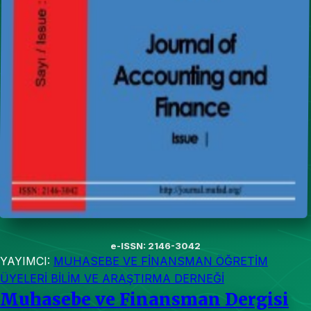
e-ISSN: 2146-3042
YAYIMCI:
MUHASEBE VE FİNANSMAN ÖĞRETİM
ÜYELERİ BİLİM VE ARAŞTIRMA DERNEĞİ
Muhasebe ve Finansman Dergisi