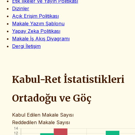
Etik İlkeler ve Yayın Politikası
Dizinler
Açık Erişim Politikası
Makale Yazım Şablonu
Yapay Zeka Politikası
Makale İş Akış Diyagramı
Dergi İletişim
Kabul-Ret İstatistikleri
Ortadoğu ve Göç
Kabul Edilen Makale Sayısı
Reddedilen Makale Sayısı