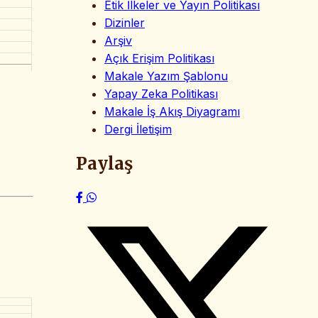
Etik İlkeler ve Yayın Politikası
Dizinler
Arşiv
Açık Erişim Politikası
Makale Yazım Şablonu
Yapay Zeka Politikası
Makale İş Akış Diyagramı
Dergi İletişim
Paylaş