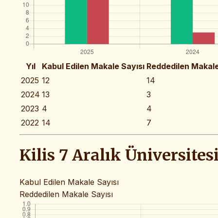
Yıl
Kabul Edilen Makale Sayısı
Reddedilen Makale
2025
12
14
2024
13
3
2023
4
4
2022
14
7
Kilis 7 Aralık Üniversites
Kabul Edilen Makale Sayısı
Reddedilen Makale Sayısı