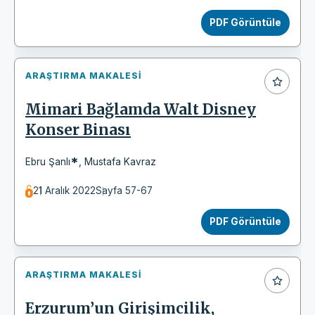
PDF Görüntüle
ARAŞTIRMA MAKALESI
Mimari Bağlamda Walt Disney
Konser Binası
*
Ebru Şanlı
,
Mustafa Kavraz
21 Aralık 2022
Sayfa 57-67
PDF Görüntüle
ARAŞTIRMA MAKALESI
Erzurum’un Girişimcilik,