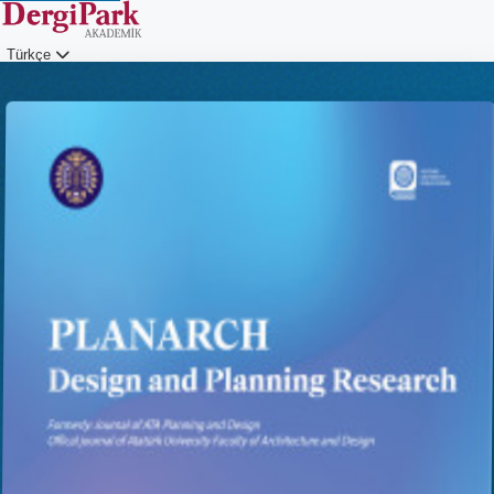
Türkçe
Giriş