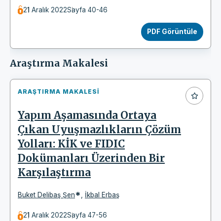
21 Aralık 2022
Sayfa 40-46
PDF Görüntüle
Araştırma Makalesi
ARAŞTIRMA MAKALESI
Yapım Aşamasında Ortaya
Çıkan Uyuşmazlıkların Çözüm
Yolları: KİK ve FIDIC
Dokümanları Üzerinden Bir
Karşılaştırma
*
Buket Delibaş Şen
,
İkbal Erbaş
21 Aralık 2022
Sayfa 47-56