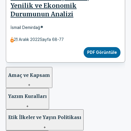
Yenilik ve Ekonomik
Durumunun Analizi
*
İsmail Demirdağ
21 Aralık 2022
Sayfa 68-77
PDF Görüntüle
Amaç ve Kapsam
+
Yazım Kuralları
+
Etik İlkeler ve Yayın Politikası
+