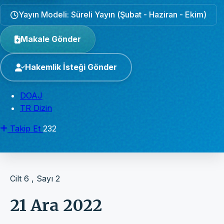
Yayın Modeli: Süreli Yayın (Şubat - Haziran - Ekim)
Makale Gönder
Hakemlik İsteği Gönder
DOAJ
TR Dizin
Takip Et
232
Cilt 6 , Sayı 2
21 Ara 2022