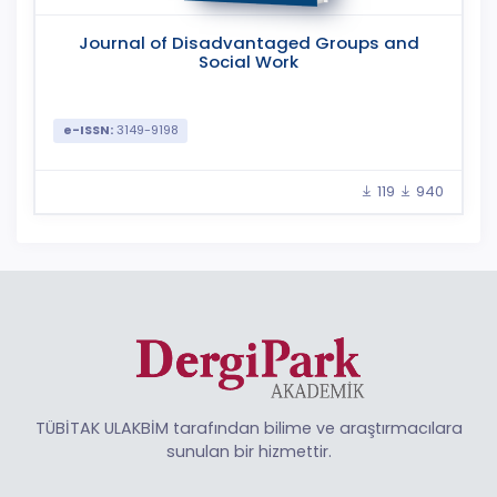
Journal of Disadvantaged Groups and
Social Work
e-ISSN:
3149-9198
119
940
TÜBİTAK ULAKBİM tarafından bilime ve araştırmacılara
sunulan bir hizmettir.