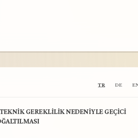
TR
DE
E
 TEKNİK GEREKLİLİK NEDENİYLE GEÇİCİ
ĞALTILMASI