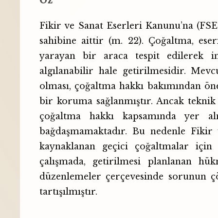
Fikir ve Sanat Eserleri Kanunu’na (FS
sahibine aittir (m. 22). Çoğaltma, ese
yarayan bir araca tespit edilerek i
algılanabilir hale getirilmesidir. Mev
olması, çoğaltma hakkı bakımından öne
bir koruma sağlanmıştır. Ancak teknik 
çoğaltma hakkı kapsamında yer alma
bağdaşmamaktadır. Bu nedenle Fikir v
kaynaklanan geçici çoğaltmalar içi
çalışmada, getirilmesi planlanan h
düzenlemeler çerçevesinde sorunun çö
tartışılmıştır.