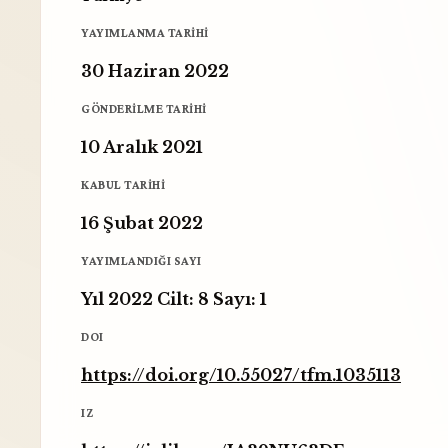
YAYIMLANMA TARIHI
30 Haziran 2022
GÖNDERILME TARIHI
10 Aralık 2021
KABUL TARIHI
16 Şubat 2022
YAYIMLANDIĞI SAYI
Yıl 2022 Cilt: 8 Sayı: 1
DOI
https://doi.org/10.55027/tfm.1035113
IZ