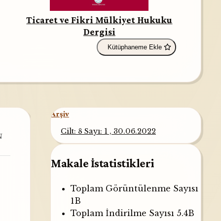
Ticaret ve Fikri Mülkiyet Hukuku
Dergisi
Kütüphaneme Ekle
Arşiv
Cilt: 8 Sayı: 1 , 30.06.2022
N
Makale İstatistikleri
Toplam Görüntülenme Sayısı
1B
Toplam İndirilme Sayısı
5.4B