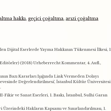
altma hakkı
,
geçici çoğaltma
,
arızi çoğaltma
len Dijital Eserlerde Yayma Hakkının Tükenmesi İlkesi, 1
Editörler) (2018) Urheberrecht Kommentar, 4. Aufl.,
nının Bazı Kararları Işığında Link Vermeden Dolayı
sinde Değerlendirilmesi’, İstanbul Kültür Üniversitesi
.
II-Fikir ve Sanat Eserleri, 1. Baskı, İstanbul, Sulhi Garan
ri Üzerindeki Hakların Kapsamı ve Sınırlandırılması, 1.