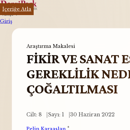
İçeriğe Atla
Türkçe
Giriş
Araştırma Makalesi
FİKİR VE SANAT 
GEREKLİLİK NED
ÇOĞALTILMASI
Cilt: 8
Sayı: 1
30 Haziran 2022
*
Pelin Karaaslan