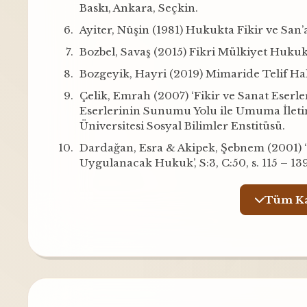
Baskı, Ankara, Seçkin.
Ayiter, Nûşin (1981) Hukukta Fikir ve San’
Bozbel, Savaş (2015) Fikri Mülkiyet Hukuku
Bozgeyik, Hayri (2019) Mimaride Telif Hakl
Çelik, Emrah (2007) ‘Fikir ve Sanat Ese
Eserlerinin Sunumu Yolu ile Umuma İletim 
Üniversitesi Sosyal Bilimler Enstitüsü.
Dardağan, Esra & Akipek, Şebnem (2001) ‘
Uygulanacak Hukuk’, S:3, C:50, s. 115 – 139