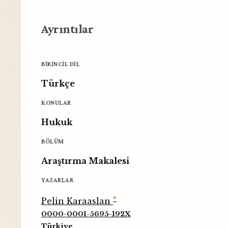
Ayrıntılar
BIRINCIL DIL
Türkçe
KONULAR
Hukuk
BÖLÜM
Araştırma Makalesi
YAZARLAR
*
Pelin Karaaslan
0000-0001-5695-192X
Türkiye