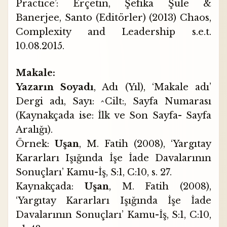
Practice’: Erçetin, Şefika Şule &
Banerjee, Santo (Editörler) (2013) Chaos,
Complexity and Leadership
s.e.t.
10.08.2015.
Makale:
Yazarın Soyadı
, Adı (Yıl), ‘Makale adı’
Dergi adı, Sayı: ^Cilt:, Sayfa Numarası
(Kaynakçada ise: İlk ve Son Sayfa- Sayfa
Aralığı).
Örnek:
Uşan
, M. Fatih (2008), ‘Yargıtay
Kararları Işığında İşe İade Davalarının
Sonuçları’ Kamu-İş, S:1, C:10, s. 27.
Kaynakçada:
Uşan
, M. Fatih (2008),
‘Yargıtay Kararları Işığında İşe İade
Davalarının Sonuçları’ Kamu-İş, S:1, C:10,