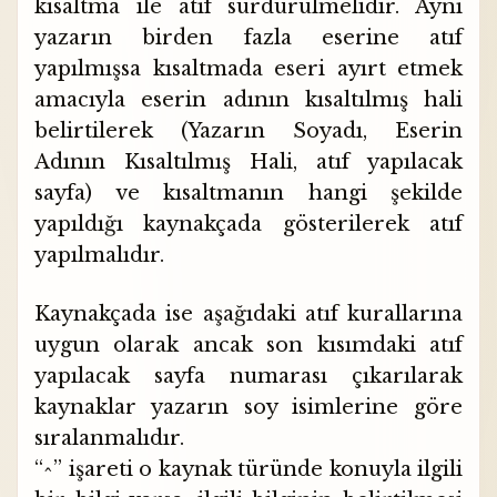
kısaltma ile atıf sürdürülmelidir. Aynı
yazarın birden fazla eserine atıf
yapılmışsa kısaltmada eseri ayırt etmek
amacıyla eserin adının kısaltılmış hali
belirtilerek (Yazarın Soyadı, Eserin
Adının Kısaltılmış Hali, atıf yapılacak
sayfa) ve kısaltmanın hangi şekilde
yapıldığı kaynakçada gösterilerek atıf
yapılmalıdır.
Kaynakçada ise aşağıdaki atıf kurallarına
uygun olarak ancak son kısımdaki atıf
yapılacak sayfa numarası çıkarılarak
kaynaklar yazarın soy isimlerine göre
sıralanmalıdır.
“^” işareti o kaynak türünde konuyla ilgili