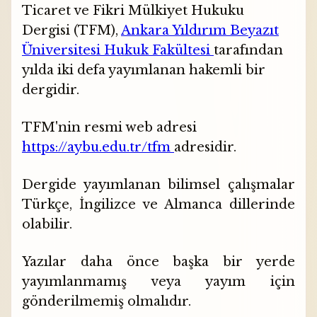
Ticaret ve Fikri Mülkiyet Hukuku
Dergisi (TFM),
Ankara Yıldırım Beyazıt
Üniversitesi
Hukuk Fakültesi
tarafından
yılda iki defa yayımlanan hakemli bir
dergidir.
TFM'nin resmi web adresi
https://aybu.edu.tr/tfm
adresidir.
Dergide yayımlanan bilimsel çalışmalar
Türkçe, İngilizce ve Almanca dillerinde
olabilir.
Yazılar daha önce başka bir yerde
yayımlanmamış veya yayım için
gönderilmemiş olmalıdır.