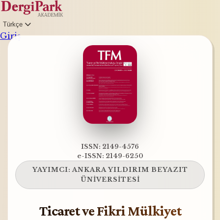
Türkçe
Giriş
ISSN: 2149-4576
e-ISSN: 2149-6250
YAYIMCI:
ANKARA YILDIRIM BEYAZIT
ÜNİVERSİTESİ
Ticaret ve Fikri Mülkiyet