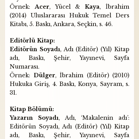
Örnek:
Acer
, Yücel &
Kaya
, İbrahim
(2014) Uluslararası Hukuk Temel Ders
Kitabı, 5. Baskı, Ankara, Seçkin, s. 46.
Editörlü Kitap:
Editörün Soyadı
, Adı (Editör) (Yıl) Kitap
adı, Baskı, Şehir, Yayınevi, Sayfa
Numarası.
Örnek:
Dülger
, İbrahim (Editör) (2010)
Hukuka Giriş, 4. Baskı, Konya, Sayram, s.
31.
Kitap Bölümü:
Yazarın Soyadı
, Adı, ‘Makalenin adı’:
Editörün Soyadı, Adı (Editör) (Yıl) Kitap
adı, Baskı, Şehir, Yayınevi, Sayfa