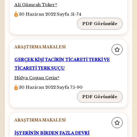
Ali Gümrah Toker
*
|
30 Haziran 2022
|
Sayfa 51-74
PDF Görüntüle
ARAŞTIRMA MAKALESI
GERÇEK KİŞİ TACİRİN TİCARETİ TERKİ VE
TİCARETİ TERK SUÇU
Hülya Çoştan Çetin
*
|
30 Haziran 2022
|
Sayfa 75-90
PDF Görüntüle
ARAŞTIRMA MAKALESI
İŞYERİNİN BİRDEN FAZLA DEVRİ