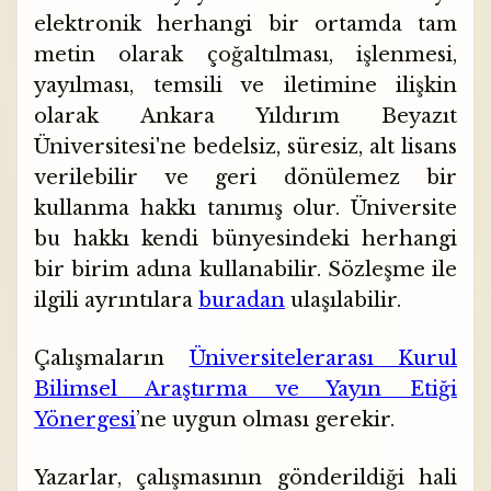
elektronik herhangi bir ortamda tam
metin olarak çoğaltılması, işlenmesi,
yayılması, temsili ve iletimine ilişkin
olarak
Ankara Yıldırım Beyazıt
Üniversitesi'ne
bedelsiz, süresiz, alt lisans
verilebilir ve geri dönülemez bir
kullanma hakkı tanımış olur. Üniversite
bu hakkı kendi bünyesindeki herhangi
bir birim adına kullanabilir. Sözleşme ile
ilgili ayrıntılara
buradan
ulaşılabilir.
Çalışmaların
Üniversitelerarası Kurul
Bilimsel Araştırma ve Yayın Etiği
Yönergesi
’ne uygun olması gerekir.
Yazarlar, çalışmasının gönderildiği hali