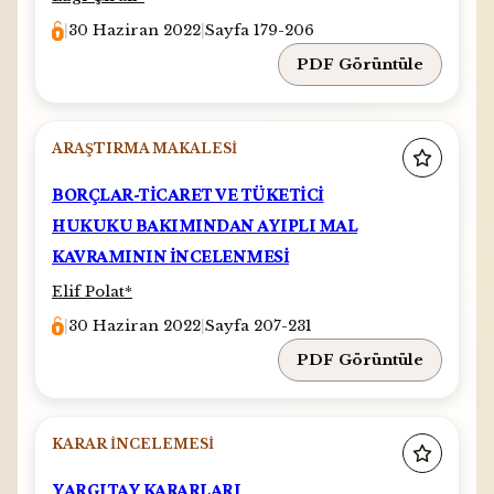
|
30 Haziran 2022
|
Sayfa 179-206
PDF Görüntüle
ARAŞTIRMA MAKALESI
BORÇLAR-TİCARET VE TÜKETİCİ
HUKUKU BAKIMINDAN AYIPLI MAL
KAVRAMININ İNCELENMESİ
Elif Polat*
|
30 Haziran 2022
|
Sayfa 207-231
PDF Görüntüle
KARAR İNCELEMESI
YARGITAY KARARLARI