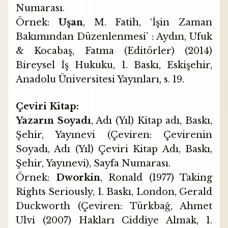
Numarası.
Örnek:
Uşan
, M. Fatih, ‘İşin Zaman
Bakımından Düzenlenmesi’ : Aydın, Ufuk
& Kocabaş, Fatma (Editörler) (2014)
Bireysel İş Hukuku, 1. Baskı, Eskişehir,
Anadolu Üniversitesi Yayınları, s. 19.
Çeviri Kitap:
Yazarın Soyadı
, Adı (Yıl) Kitap adı, Baskı,
Şehir, Yayınevi (Çeviren: Çevirenin
Soyadı, Adı (Yıl) Çeviri Kitap Adı, Baskı,
Şehir, Yayınevi), Sayfa Numarası.
Örnek:
Dworkin
, Ronald (1977) Taking
Rights Seriously, 1. Baskı, London, Gerald
Duckworth (Çeviren: Türkbağ, Ahmet
Ulvi (2007) Hakları Ciddiye Almak, 1.