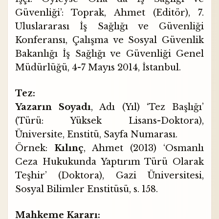
Güvenliği’: Toprak, Ahmet (Editör), 7.
Uluslararası İş Sağlığı ve Güvenliği
Konferansı, Çalışma ve Sosyal Güvenlik
Bakanlığı İş Sağlığı ve Güvenliği Genel
Müdürlüğü, 4-7 Mayıs 2014, İstanbul.
Tez:
Yazarın Soyadı
, Adı (Yıl) ‘Tez Başlığı’
(Türü: Yüksek Lisans-Doktora),
Üniversite, Enstitü, Sayfa Numarası.
Örnek:
Kılınç
, Ahmet (2013) ‘Osmanlı
Ceza Hukukunda Yaptırım Türü Olarak
Teşhir’ (Doktora), Gazi Üniversitesi,
Sosyal Bilimler Enstitüsü, s. 158.
Mahkeme Kararı: