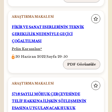
ARAŞTIRMA MAKALESI
FİKİR VE SANAT ESERLERİNİN TEKNİK
GEREKLİLİK NEDENİYLE GEÇİCİ
ÇOĞALTILMASI
Pelin Karaaslan
*
|
30 Haziran 2022
|
Sayfa 29-50
PDF Görüntüle
ARAŞTIRMA MAKALESI
5718 SAYILI MÖHUK ÇERÇEVESİNDE
TELİF HAKKINA İLİŞKİN SÖZLEŞMENİN
ESASINA UYGULANACAK HUKUK