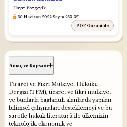
Hayri Bozgeyik
|
30 Haziran 2022
|
Sayfa 233-321
PDF Görüntüle
Amaç ve Kapsam
Ticaret ve Fikri Mülkiyet Hukuku
Dergisi (TFM), ticaret ve fikri mülkiyet
ve bunlarla bağlantılı alanlarda yapılan
bilimsel çalışmaları desteklemeyi ve bu
suretle
hukuk literatürü ile
ülkemizin
teknolojik,
ekonomik ve