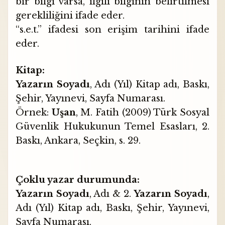
bir bilgi varsa, ilgili bilginin belirtilmesi
gerekliliğini ifade eder.
“s.e.t.” ifadesi son erişim tarihini ifade
eder.
Kitap:
Yazarın Soyadı
, Adı (Yıl) Kitap adı, Baskı,
Şehir, Yayınevi, Sayfa Numarası.
Örnek:
Uşan
, M. Fatih (2009) Türk Sosyal
Güvenlik Hukukunun Temel Esasları, 2.
Baskı, Ankara, Seçkin, s. 29.
Çoklu yazar durumunda:
Yazarın Soyadı
, Adı & 2.
Yazarın Soyadı
,
Adı (Yıl) Kitap adı, Baskı, Şehir, Yayınevi,
Sayfa Numarası.