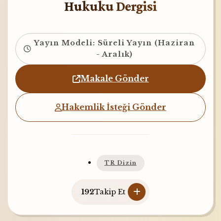
Hukuku Dergisi
Yayın Modeli: Süreli Yayın (Haziran
- Aralık)
Makale Gönder
Hakemlik İsteği Gönder
TR Dizin
192
Takip Et