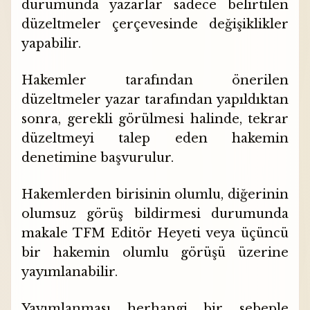
durumunda yazarlar sadece belirtilen
düzeltmeler çerçevesinde değişiklikler
yapabilir.
Hakemler tarafından önerilen
düzeltmeler yazar tarafından yapıldıktan
sonra, gerekli görülmesi halinde, tekrar
düzeltmeyi talep eden hakemin
denetimine başvurulur.
Hakemlerden birisinin olumlu, diğerinin
olumsuz görüş bildirmesi durumunda
makale TFM Editör Heyeti veya üçüncü
bir hakemin olumlu görüşü üzerine
yayımlanabilir.
Yayımlanması herhangi bir sebeple