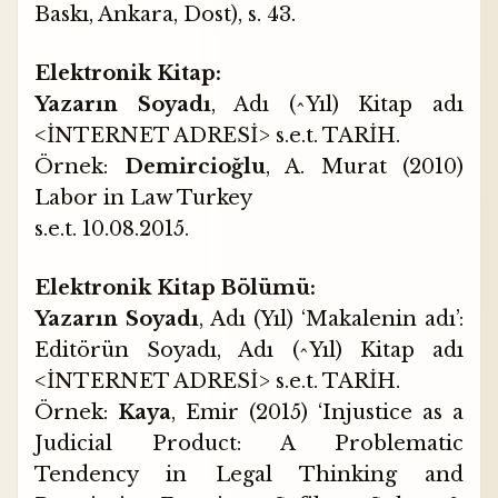
Baskı, Ankara, Dost), s. 43.
Elektronik Kitap:
Yazarın Soyadı
, Adı (^Yıl) Kitap adı
<İNTERNET ADRESİ> s.e.t. TARİH.
Örnek:
Demircioğlu
, A. Murat (2010)
Labor in Law Turkey
s.e.t. 10.08.2015.
Elektronik Kitap Bölümü:
Yazarın Soyadı
, Adı (Yıl) ‘Makalenin adı’:
Editörün Soyadı, Adı (^Yıl) Kitap adı
<İNTERNET ADRESİ> s.e.t. TARİH.
Örnek:
Kaya
, Emir (2015) ‘Injustice as a
Judicial Product: A Problematic
Tendency in Legal Thinking and