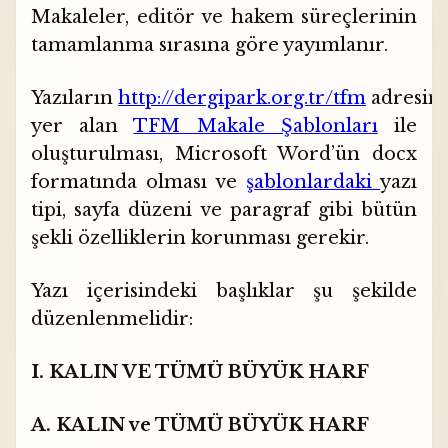
Makaleler, editör ve hakem süreçlerinin
tamamlanma sırasına göre yayımlanır.
Yazıların
http://dergipark.org.tr/tfm
adresin
yer alan
TFM Makale Şablonları
ile
oluşturulması, Microsoft Word’ün docx
formatında olması ve
şablonlardaki
yazı
tipi, sayfa düzeni ve paragraf gibi bütün
şekli özelliklerin korunması gerekir.
Yazı içerisindeki başlıklar şu şekilde
düzenlenmelidir:
I. KALIN VE TÜMÜ BÜYÜK HARF
A. KALIN ve TÜMÜ BÜYÜK HARF