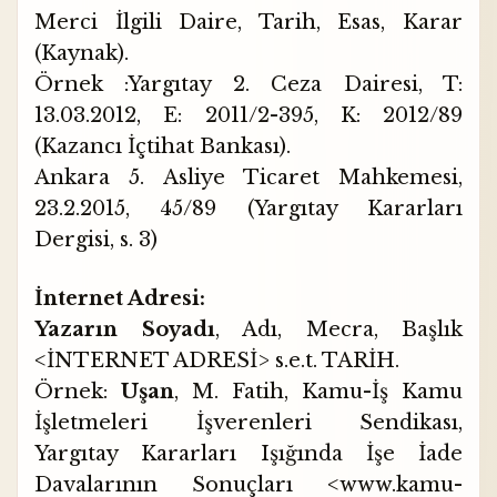
Merci İlgili Daire, Tarih, Esas, Karar
(Kaynak).
Örnek :Yargıtay 2. Ceza Dairesi, T:
13.03.2012, E: 2011/2-395, K: 2012/89
(Kazancı İçtihat Bankası).
Ankara 5. Asliye Ticaret Mahkemesi,
23.2.2015, 45/89 (Yargıtay Kararları
Dergisi, s. 3)
İnternet Adresi:
Yazarın Soyadı
, Adı, Mecra, Başlık
<İNTERNET ADRESİ> s.e.t. TARİH.
Örnek:
Uşan
, M. Fatih, Kamu-İş Kamu
İşletmeleri İşverenleri Sendikası,
Yargıtay Kararları Işığında İşe İade
Davalarının Sonuçları <
www.kamu-