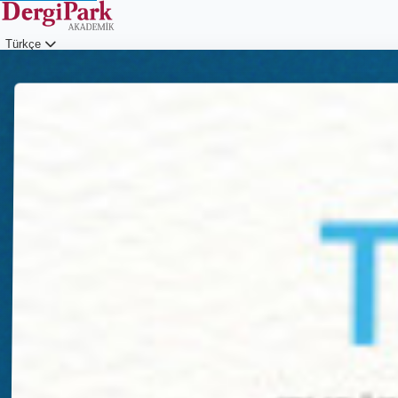
Türkçe
Giriş