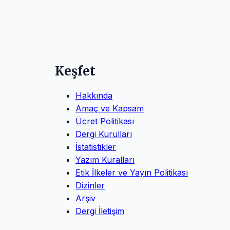
Keşfet
Hakkında
Amaç ve Kapsam
Ücret Politikası
Dergi Kurulları
İstatistikler
Yazım Kuralları
Etik İlkeler ve Yayın Politikası
Dizinler
Arşiv
Dergi İletişim