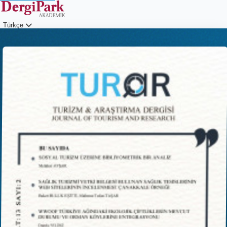
Türkçe
Giriş