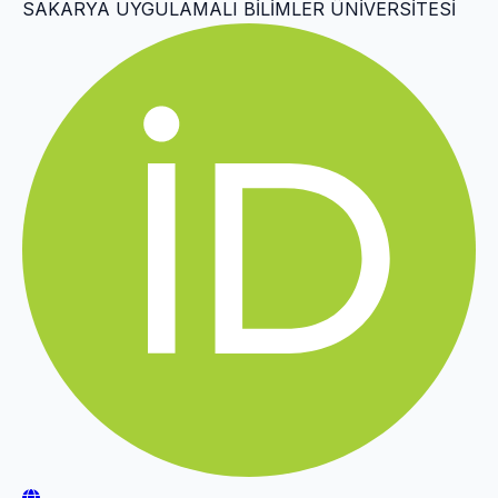
SAKARYA UYGULAMALI BİLİMLER ÜNİVERSİTESİ