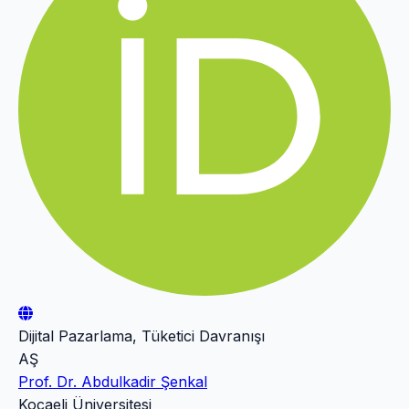
Dijital Pazarlama, Tüketici Davranışı
AŞ
Prof. Dr. Abdulkadir Şenkal
Kocaeli Üniversitesi