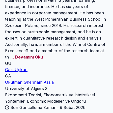
business professional with 13 years in banking,
finance, and insurance. He has six years of
experience in corporate management. He has been
teaching at the West Pomeranian Business School in
Szczecin, Poland, since 2019. His research interest
focuses on sustainable management, and he is an
expert in quantitative research design and analysis.
Additionally, he is a member of the Winnet Centre of
Excellence® and a member of the research team at
th
... Devamını Oku
GU
Gazi Uçkun
GA
Okutman Ghennam Assia
University of Algiers 3
Ekonometri Teorisi, Ekonometrik ve İstatistiksel
Yöntemler, Ekonomik Modeller ve Öngörü
Son Güncelleme Zamanı: 9 Şubat 2026