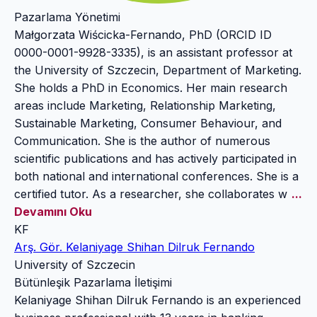
Pazarlama Yönetimi
Małgorzata Wiścicka-Fernando, PhD (ORCID ID
0000-0001-9928-3335), is an assistant professor at
the University of Szczecin, Department of Marketing.
She holds a PhD in Economics. Her main research
areas include Marketing, Relationship Marketing,
Sustainable Marketing, Consumer Behaviour, and
Communication. She is the author of numerous
scientific publications and has actively participated in
both national and international conferences. She is a
certified tutor. As a researcher, she collaborates w
...
Devamını Oku
KF
Arş. Gör. Kelaniyage Shihan Dilruk Fernando
University of Szczecin
Bütünleşik Pazarlama İletişimi
Kelaniyage Shihan Dilruk Fernando is an experienced