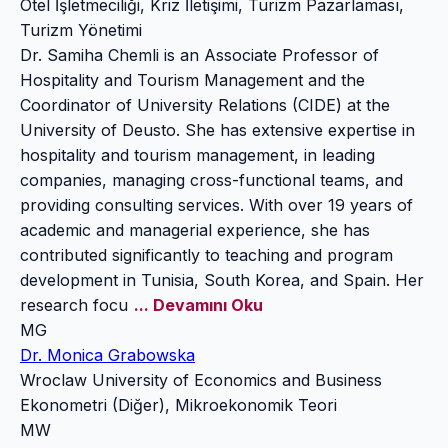
Otel İşletmeciliği, Kriz İletişimi, Turizm Pazarlaması,
Turizm Yönetimi
Dr. Samiha Chemli is an Associate Professor of
Hospitality and Tourism Management and the
Coordinator of University Relations (CIDE) at the
University of Deusto. She has extensive expertise in
hospitality and tourism management, in leading
companies, managing cross-functional teams, and
providing consulting services. With over 19 years of
academic and managerial experience, she has
contributed significantly to teaching and program
development in Tunisia, South Korea, and Spain. Her
research focu
... Devamını Oku
MG
Dr. Monica Grabowska
Wroclaw University of Economics and Business
Ekonometri (Diğer), Mikroekonomik Teori
MW