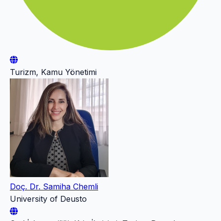
Turizm, Kamu Yönetimi
Doç. Dr. Samiha Chemli
University of Deusto