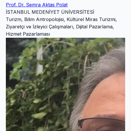
Prof. Dr. Semra Aktas Polat
İSTANBUL MEDENİYET ÜNİVERSİTESİ
Turizm, Bilim Antropolojisi, Kültürel Miras Turizmi,
Ziyaretçi ve İzleyici Çalışmaları, Dijital Pazarlama,
Hizmet Pazarlaması