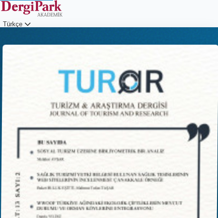
Türkçe
Giriş