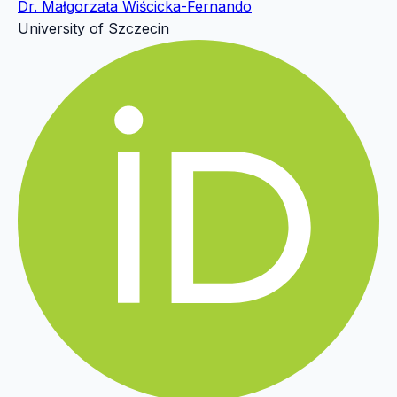
Dr. Małgorzata Wiścicka-Fernando
University of Szczecin