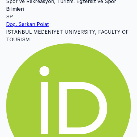
Spor ve Rekreasyon, Turizm, Egzersiz ve Spor
Bilimleri
SP
Doç. Serkan Polat
ISTANBUL MEDENIYET UNIVERSITY, FACULTY OF
TOURISM