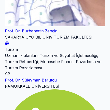
Prof. Dr. Burhanettin Zengin
SAKARYA UYG BİL ÜNİV TURİZM FAKÜLTESİ
Turizm
Uzmanlık alanları: Turizm ve Seyahat İşletmeciliği,
Turizm Rehberliği, Muhasebe Finans, Pazarlama ve
Turizm Pazarlaması
SB
Prof. Dr. Süleyman Barutçu
PAMUKKALE ÜNİVERSİTESİ