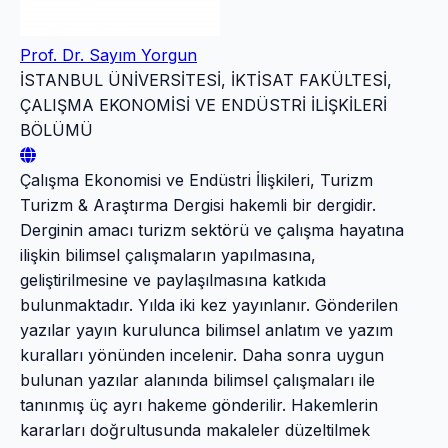
Prof. Dr. Sayım Yorgun
İSTANBUL ÜNİVERSİTESİ, İKTİSAT FAKÜLTESİ,
ÇALIŞMA EKONOMİSİ VE ENDÜSTRİ İLİŞKİLERİ
BÖLÜMÜ
Çalışma Ekonomisi ve Endüstri İlişkileri, Turizm
Turizm & Araştırma Dergisi hakemli bir dergidir.
Derginin amacı turizm sektörü ve çalışma hayatına
ilişkin bilimsel çalışmaların yapılmasına,
geliştirilmesine ve paylaşılmasına katkıda
bulunmaktadır. Yılda iki kez yayınlanır. Gönderilen
yazılar yayın kurulunca bilimsel anlatım ve yazım
kuralları yönünden incelenir. Daha sonra uygun
bulunan yazılar alanında bilimsel çalışmaları ile
tanınmış üç ayrı hakeme gönderilir. Hakemlerin
kararları doğrultusunda makaleler düzeltilmek