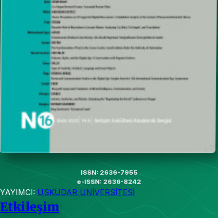
ISSN: 2636-7955
e-ISSN: 2636-8242
YAYIMCI:
ÜSKÜDAR ÜNİVERSİTESİ
Etkileşim