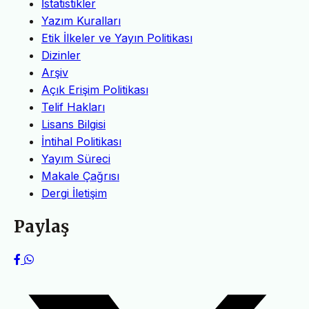
İstatistikler
Yazım Kuralları
Etik İlkeler ve Yayın Politikası
Dizinler
Arşiv
Açık Erişim Politikası
Telif Hakları
Lisans Bilgisi
İntihal Politikası
Yayım Süreci
Makale Çağrısı
Dergi İletişim
Paylaş