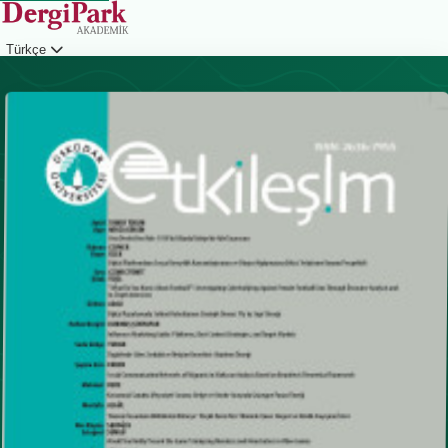
Türkçe
Giriş