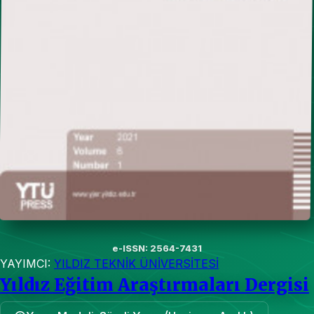
e-ISSN: 2564-7431
YAYIMCI:
YILDIZ TEKNİK ÜNİVERSİTESİ
Yıldız Eğitim Araştırmaları Dergisi