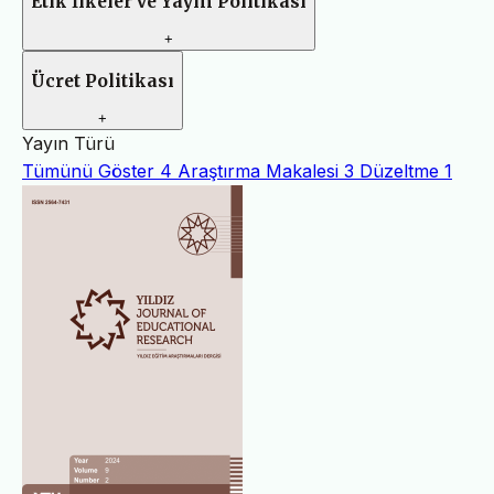
Etik İlkeler ve Yayın Politikası
+
Ücret Politikası
+
Yayın Türü
Tümünü Göster
4
Araştırma Makalesi
3
Düzeltme
1