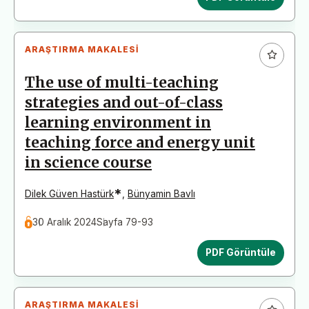
ARAŞTIRMA MAKALESI
The use of multi-teaching
strategies and out-of-class
learning environment in
teaching force and energy unit
in science course
*
Dilek Güven Hastürk
,
Bünyamin Bavlı
30 Aralık 2024
Sayfa 79-93
PDF Görüntüle
ARAŞTIRMA MAKALESI