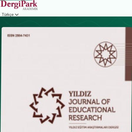
Türkçe
Giriş