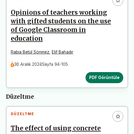
Opinions of teachers working
with gifted students on the use
of Google Classroom in
education
Rabia Betül Sönmez
,
Elif Bahadır
30 Aralık 2024
Sayfa 94-105
PDF Görüntüle
Düzeltme
DÜZELTME
The effect of using concrete