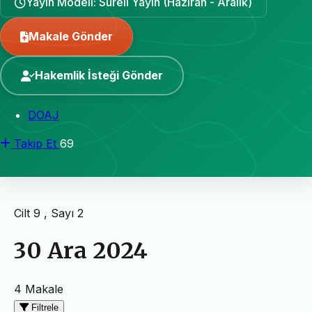
Yayın Modeli: Süreli Yayın (Haziran - Aralık)
Makale Gönder
Hakemlik İsteği Gönder
DOAJ
Takip Et
69
Cilt 9 , Sayı 2
30 Ara 2024
4 Makale
Filtrele