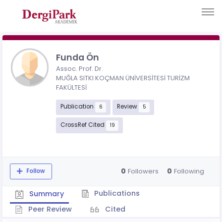
Funda Ön
Assoc. Prof. Dr.
MUĞLA SITKI KOÇMAN ÜNİVERSİTESİ TURİZM
FAKÜLTESİ
Publication
Review
6
5
CrossRef Cited
19
0
0
Followers
Following
Follow
Publications
Summary
Peer Review
Cited