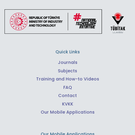
Quick Links
Journals
Subjects
Training and How-to Videos
FAQ
Contact
KVKK
Our Mobile Applications
Our Mobile Applications