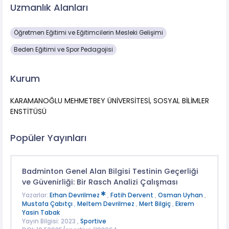
Uzmanlık Alanları
Öğretmen Eğitimi ve Eğitimcilerin Mesleki Gelişimi
Beden Eğitimi ve Spor Pedagojisi
Kurum
KARAMANOĞLU MEHMETBEY ÜNİVERSİTESİ, SOSYAL BİLİMLER
ENSTİTÜSÜ
Popüler Yayınları
Badminton Genel Alan Bilgisi Testinin Geçerliği
ve Güvenirliği: Bir Rasch Analizi Çalışması
Yazarlar:
Erhan Devrilmez
,
Fatih Dervent
,
Osman Uyhan
,
Mustafa Çabıtçı
,
Meltem Devrilmez
,
Mert Bilgiç
,
Ekrem
Yasin Tabak
Yayın Bilgisi: 2023 ,
Sportive