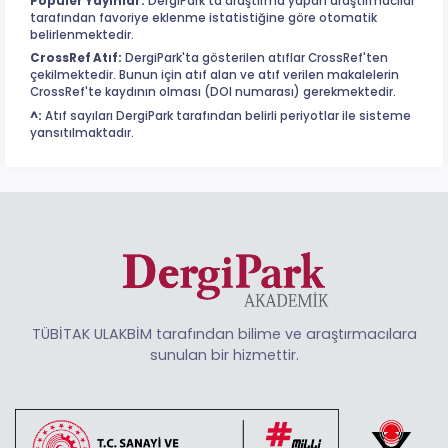
Popüler Yayınlar:
DergiPark'ta araştırma yapan araştırmacılar
tarafından favoriye eklenme istatistiğine göre otomatik
belirlenmektedir.
CrossRef Atıf:
DergiPark'ta gösterilen atıflar CrossRef'ten
çekilmektedir. Bunun için atıf alan ve atıf verilen makalelerin
CrossRef'te kaydının olması (DOI numarası) gerekmektedir.
^:
Atıf sayıları DergiPark tarafından belirli periyotlar ile sisteme
yansıtılmaktadır.
TÜBİTAK ULAKBİM tarafından bilime ve araştırmacılara
sunulan bir hizmettir.