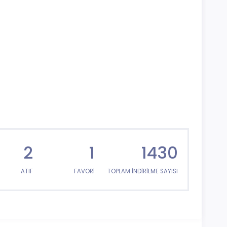
2
1
1430
ATIF
FAVORİ
TOPLAM İNDİRİLME SAYISI