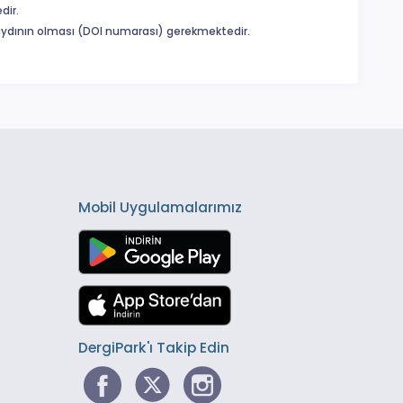
dir.
 kaydının olması (DOI numarası) gerekmektedir.
Mobil Uygulamalarımız
DergiPark'ı Takip Edin