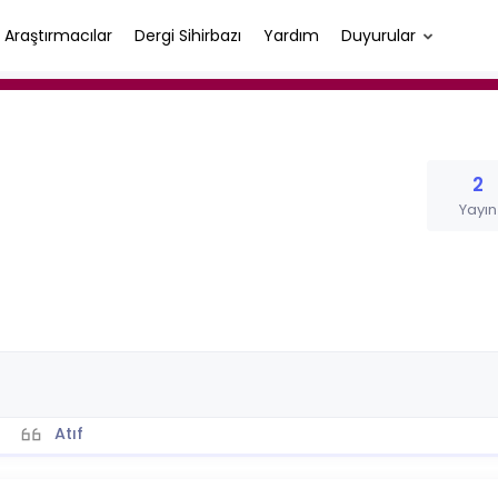
Araştırmacılar
Dergi Sihirbazı
Yardım
Duyurular
2
Yayın
Atıf