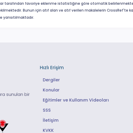
ar tarafından favoriye eklenme istatistiğine göre otomatik belirlenmekte
ekilmektedir. Bunun için atıf alan ve atıf verilen makalelerin CrossRef'te
eme yansıtılmaktadır.
Hızlı Erişim
Dergiler
Konular
ra sunulan bir
Eğitimler ve Kullanım Videoları
SSS
İletişim
KVKK