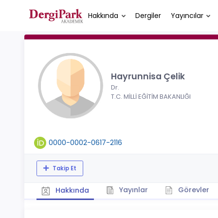
Hakkında
Dergiler
Yayıncılar
Hayrunnisa Çelik
Dr.
T.C. MİLLİ EĞİTİM BAKANLIĞI
0000-0002-0617-2116
Takip Et
Yayınlar
Görevler
Hakkında