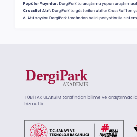
Popüler Yayınlar:
DergiPark'ta araştırma yapan araştırmacıl
CrossRef Atıf:
DergiPark'ta gösterilen atıflar CrossRef'ten ç
^:
Atıf sayıları DergiPark tarafından belirli periyotlar ile sist
TÜBİTAK ULAKBİM tarafından bilime ve araştırmacıla
hizmettir.