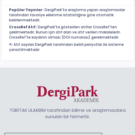
Popüler Yayınlar:
DergiPark'ta araştırma yapan araştırmacılar
tarafından favoriye eklenme istatistiğine göre otomatik
belirlenmektedir.
CrossRef Atıf:
DergiPark'ta gösterilen atıflar CrossRef'ten
çekilmektedir. Bunun için atıf alan ve atıf verilen makalelerin
CrossRef'te kaydının olması (DOI numarası) gerekmektedir.
^:
Atıf sayıları DergiPark tarafından belirli periyotlar ile sisteme
yansıtılmaktadır.
TÜBİTAK ULAKBİM tarafından bilime ve araştırmacılara
sunulan bir hizmettir.