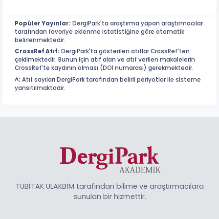
Popüler Yayınlar:
DergiPark'ta araştırma yapan araştırmacılar
tarafından favoriye eklenme istatistiğine göre otomatik
belirlenmektedir.
CrossRef Atıf:
DergiPark'ta gösterilen atıflar CrossRef'ten
çekilmektedir. Bunun için atıf alan ve atıf verilen makalelerin
CrossRef'te kaydının olması (DOI numarası) gerekmektedir.
^:
Atıf sayıları DergiPark tarafından belirli periyotlar ile sisteme
yansıtılmaktadır.
TÜBİTAK ULAKBİM tarafından bilime ve araştırmacılara
sunulan bir hizmettir.