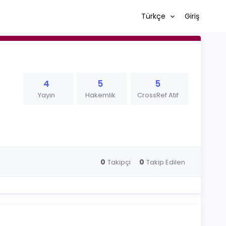
Türkçe
Giriş
4
5
5
Yayın
Hakemlik
CrossRef Atıf
0
0
Takipçi
Takip Edilen