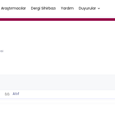
Araştırmacılar
Dergi Sihirbazı
Yardım
Duyurular
esi
Atıf