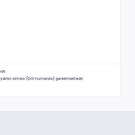
dir.
 kaydının olması (DOI numarası) gerekmektedir.