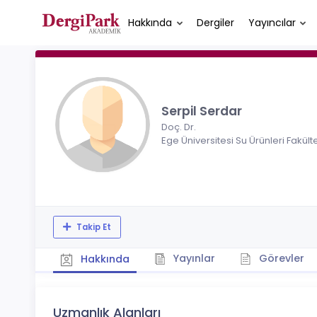
Hakkında
Dergiler
Yayıncılar
Serpil Serdar
Doç. Dr.
Ege Üniversitesi Su Ürünleri Fakült
Takip Et
Yayınlar
Görevler
Hakkında
Uzmanlık Alanları