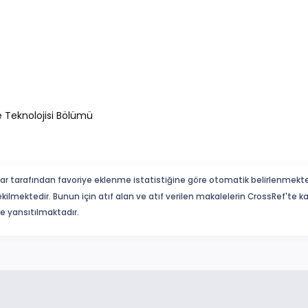
e Teknolojisi Bölümü
ar tarafından favoriye eklenme istatistiğine göre otomatik belirlenmekte
ekilmektedir. Bunun için atıf alan ve atıf verilen makalelerin CrossRef'te
eme yansıtılmaktadır.