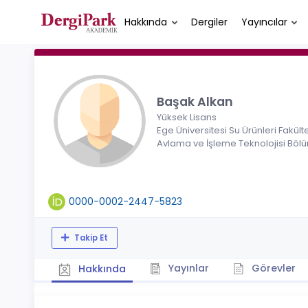
Hakkında
Dergiler
Yayıncılar
Başak Alkan
Yüksek Lisans
Ege Üniversitesi Su Ürünleri Fakült
Avlama ve İşleme Teknolojisi Böl
0000-0002-2447-5823
Takip Et
Yayınlar
Görevler
Hakkında