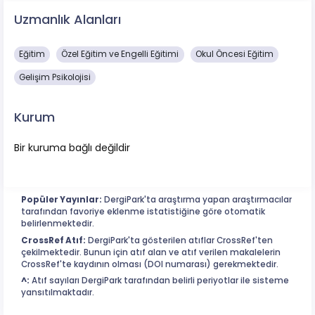
Uzmanlık Alanları
Eğitim
Özel Eğitim ve Engelli Eğitimi
Okul Öncesi Eğitim
Gelişim Psikolojisi
Kurum
Bir kuruma bağlı değildir
Popüler Yayınlar:
DergiPark'ta araştırma yapan araştırmacılar
tarafından favoriye eklenme istatistiğine göre otomatik
belirlenmektedir.
CrossRef Atıf:
DergiPark'ta gösterilen atıflar CrossRef'ten
çekilmektedir. Bunun için atıf alan ve atıf verilen makalelerin
CrossRef'te kaydının olması (DOI numarası) gerekmektedir.
^:
Atıf sayıları DergiPark tarafından belirli periyotlar ile sisteme
yansıtılmaktadır.