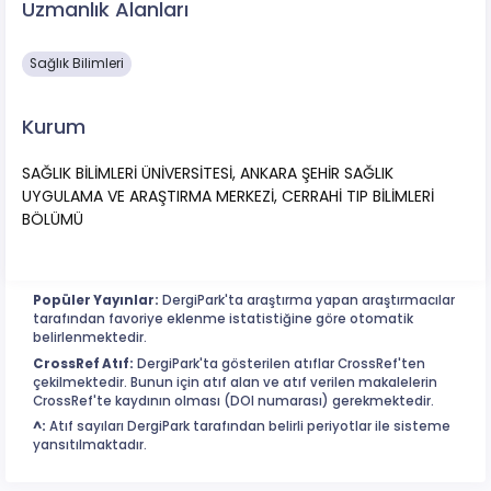
Uzmanlık Alanları
Sağlık Bilimleri
Kurum
SAĞLIK BİLİMLERİ ÜNİVERSİTESİ, ANKARA ŞEHİR SAĞLIK
UYGULAMA VE ARAŞTIRMA MERKEZİ, CERRAHİ TIP BİLİMLERİ
BÖLÜMÜ
Popüler Yayınlar:
DergiPark'ta araştırma yapan araştırmacılar
tarafından favoriye eklenme istatistiğine göre otomatik
belirlenmektedir.
CrossRef Atıf:
DergiPark'ta gösterilen atıflar CrossRef'ten
çekilmektedir. Bunun için atıf alan ve atıf verilen makalelerin
CrossRef'te kaydının olması (DOI numarası) gerekmektedir.
^:
Atıf sayıları DergiPark tarafından belirli periyotlar ile sisteme
yansıtılmaktadır.