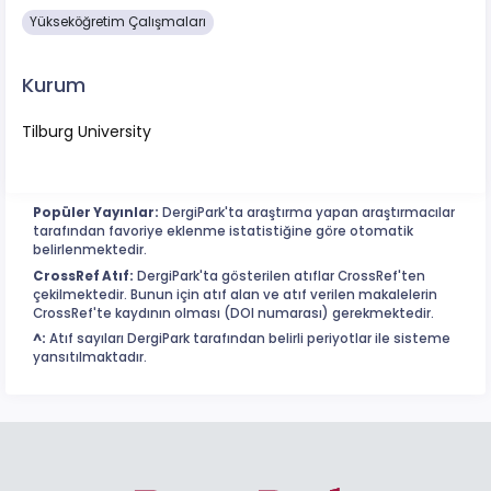
Yükseköğretim Çalışmaları
Kurum
Tilburg University
Popüler Yayınlar:
DergiPark'ta araştırma yapan araştırmacılar
tarafından favoriye eklenme istatistiğine göre otomatik
belirlenmektedir.
CrossRef Atıf:
DergiPark'ta gösterilen atıflar CrossRef'ten
çekilmektedir. Bunun için atıf alan ve atıf verilen makalelerin
CrossRef'te kaydının olması (DOI numarası) gerekmektedir.
^:
Atıf sayıları DergiPark tarafından belirli periyotlar ile sisteme
yansıtılmaktadır.