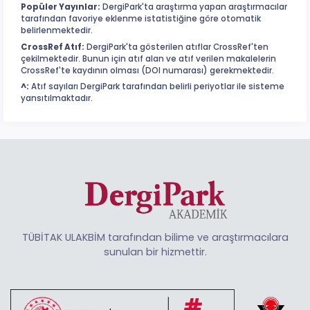
Popüler Yayınlar:
DergiPark'ta araştırma yapan araştırmacılar
tarafından favoriye eklenme istatistiğine göre otomatik
belirlenmektedir.
CrossRef Atıf:
DergiPark'ta gösterilen atıflar CrossRef'ten
çekilmektedir. Bunun için atıf alan ve atıf verilen makalelerin
CrossRef'te kaydının olması (DOI numarası) gerekmektedir.
^:
Atıf sayıları DergiPark tarafından belirli periyotlar ile sisteme
yansıtılmaktadır.
TÜBİTAK ULAKBİM tarafından bilime ve araştırmacılara
sunulan bir hizmettir.