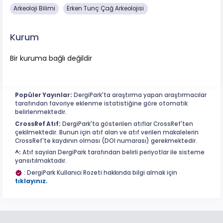
Arkeoloji Bilimi
Erken Tunç Çağ Arkeolojisi
Kurum
Bir kuruma bağlı değildir
Popüler Yayınlar:
DergiPark'ta araştırma yapan araştırmacılar
tarafından favoriye eklenme istatistiğine göre otomatik
belirlenmektedir.
CrossRef Atıf:
DergiPark'ta gösterilen atıflar CrossRef'ten
çekilmektedir. Bunun için atıf alan ve atıf verilen makalelerin
CrossRef'te kaydının olması (DOI numarası) gerekmektedir.
^:
Atıf sayıları DergiPark tarafından belirli periyotlar ile sisteme
yansıtılmaktadır.
: DergiPark Kullanıcı Rozeti hakkında bilgi almak için
tıklayınız.