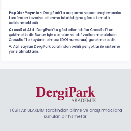
Popüler Yayınlar:
DergiPark'ta araştırma yapan araştırmacılar
tarafından favoriye eklenme istatistiğine göre otomatik
belirlenmektedir.
CrossRef Atıf:
DergiPark'ta gösterilen atıflar CrossRef'ten
çekilmektedir. Bunun için atıf alan ve atıf verilen makalelerin
CrossRef'te kaydının olması (DOI numarası) gerekmektedir.
^:
Atıf sayıları DergiPark tarafından belirli periyotlar ile sisteme
yansıtılmaktadır.
TÜBİTAK ULAKBİM tarafından bilime ve araştırmacılara
sunulan bir hizmettir.