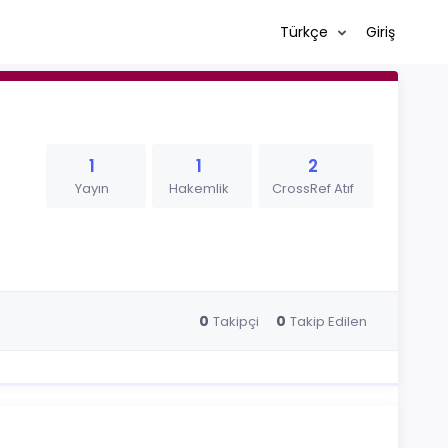
Türkçe
Giriş
1
1
2
Yayın
Hakemlik
CrossRef Atıf
0
0
Takipçi
Takip Edilen