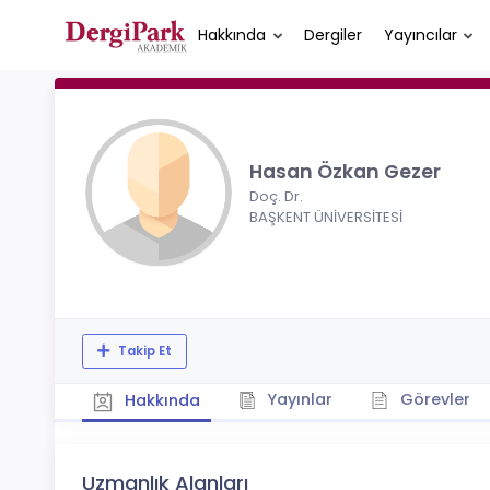
Hakkında
Dergiler
Yayıncılar
Hasan Özkan Gezer
Doç. Dr.
BAŞKENT ÜNİVERSİTESİ
Takip Et
Yayınlar
Görevler
Hakkında
Uzmanlık Alanları