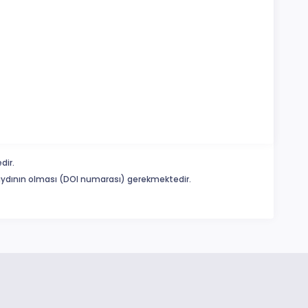
dir.
 kaydının olması (DOI numarası) gerekmektedir.