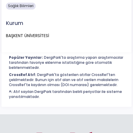
Sağlık Bilimleri
Kurum
BAŞKENT ÜNİVERSİTESİ
Popüler Yayınlar:
DergiPark'ta araştırma yapan araştırmacılar
tarafından favoriye eklenme istatistiğine göre otomatik
belirlenmektedir.
CrossRef Atıf:
DergiPark'ta gösterilen atıflar CrossRef'ten
çekilmektedir. Bunun için atıf alan ve atıf verilen makalelerin
CrossRef'te kaydının olması (DOI numarası) gerekmektedir.
^:
Atıf sayıları DergiPark tarafından belirli periyotlar ile sisteme
yansıtılmaktadır.