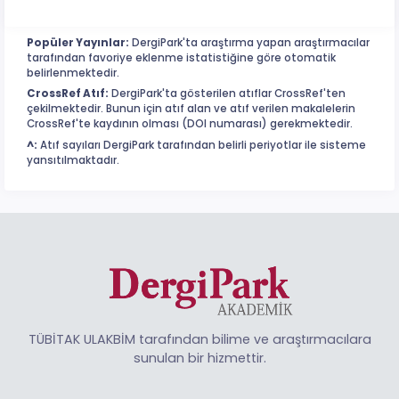
Popüler Yayınlar:
DergiPark'ta araştırma yapan araştırmacılar
tarafından favoriye eklenme istatistiğine göre otomatik
belirlenmektedir.
CrossRef Atıf:
DergiPark'ta gösterilen atıflar CrossRef'ten
çekilmektedir. Bunun için atıf alan ve atıf verilen makalelerin
CrossRef'te kaydının olması (DOI numarası) gerekmektedir.
^:
Atıf sayıları DergiPark tarafından belirli periyotlar ile sisteme
yansıtılmaktadır.
TÜBİTAK ULAKBİM tarafından bilime ve araştırmacılara
sunulan bir hizmettir.