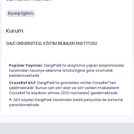
Biyoloji Eğitimi
Kurum
GAZİ ÜNİVERSİTESİ, EĞİTİM BİLİMLERİ ENSTİTÜSÜ
Popüler Yayınlar:
DergiPark'ta araştırma yapan araştırmacılar
tarafından favoriye eklenme istatistiğine göre otomatik
belirlenmektedir.
CrossRef Atıf:
DergiPark'ta gösterilen atıflar CrossRef'ten
çekilmektedir. Bunun için atıf alan ve atıf verilen makalelerin
CrossRef'te kaydının olması (DOI numarası) gerekmektedir.
^:
Atıf sayıları DergiPark tarafından belirli periyotlar ile sisteme
yansıtılmaktadır.