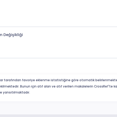
m Değişikliği
ar tarafından favoriye eklenme istatistiğine göre otomatik belirlenmekte
ekilmektedir. Bunun için atıf alan ve atıf verilen makalelerin CrossRef'te
eme yansıtılmaktadır.