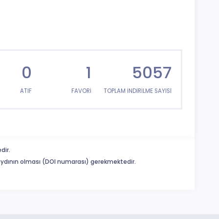
0
1
5057
ATIF
FAVORİ
TOPLAM İNDİRİLME SAYISI
dir.
 kaydının olması (DOI numarası) gerekmektedir.