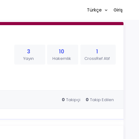
Türkçe
Giriş
3
10
1
Yayın
Hakemlik
CrossRef Atıf
0
0
Takipçi
Takip Edilen