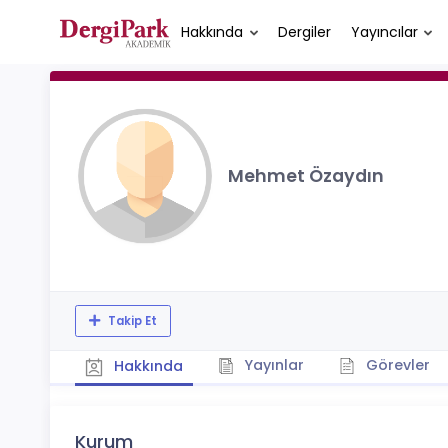
Hakkında
Dergiler
Yayıncılar
Mehmet Özaydın
Takip Et
Yayınlar
Görevler
Hakkında
Kurum