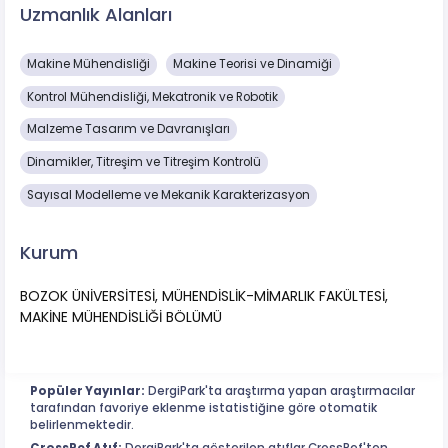
Uzmanlık Alanları
Makine Mühendisliği
Makine Teorisi ve Dinamiği
Kontrol Mühendisliği, Mekatronik ve Robotik
Malzeme Tasarım ve Davranışları
Dinamikler, Titreşim ve Titreşim Kontrolü
Sayısal Modelleme ve Mekanik Karakterizasyon
Kurum
BOZOK ÜNİVERSİTESİ, MÜHENDİSLİK-MİMARLIK FAKÜLTESİ,
MAKİNE MÜHENDİSLİĞİ BÖLÜMÜ
Popüler Yayınlar:
DergiPark'ta araştırma yapan araştırmacılar
tarafından favoriye eklenme istatistiğine göre otomatik
belirlenmektedir.