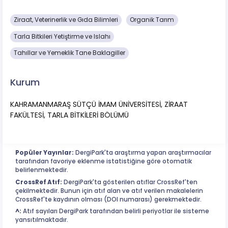
Ziraat, Veterinerlik ve Gıda Bilimleri
Organik Tarım
Tarla Bitkileri Yetiştirme ve Islahı
Tahıllar ve Yemeklik Tane Baklagiller
Kurum
KAHRAMANMARAŞ SÜTÇÜ İMAM ÜNİVERSİTESİ, ZİRAAT
FAKÜLTESİ, TARLA BİTKİLERİ BÖLÜMÜ
Popüler Yayınlar:
DergiPark'ta araştırma yapan araştırmacılar
tarafından favoriye eklenme istatistiğine göre otomatik
belirlenmektedir.
CrossRef Atıf:
DergiPark'ta gösterilen atıflar CrossRef'ten
çekilmektedir. Bunun için atıf alan ve atıf verilen makalelerin
CrossRef'te kaydının olması (DOI numarası) gerekmektedir.
^:
Atıf sayıları DergiPark tarafından belirli periyotlar ile sisteme
yansıtılmaktadır.