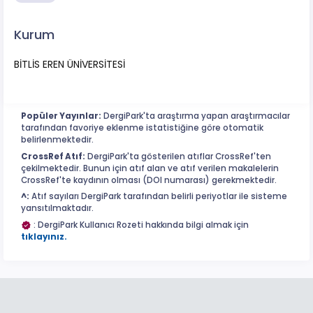
Kurum
BİTLİS EREN ÜNİVERSİTESİ
Popüler Yayınlar:
DergiPark'ta araştırma yapan araştırmacılar
tarafından favoriye eklenme istatistiğine göre otomatik
belirlenmektedir.
CrossRef Atıf:
DergiPark'ta gösterilen atıflar CrossRef'ten
çekilmektedir. Bunun için atıf alan ve atıf verilen makalelerin
CrossRef'te kaydının olması (DOI numarası) gerekmektedir.
^:
Atıf sayıları DergiPark tarafından belirli periyotlar ile sisteme
yansıtılmaktadır.
: DergiPark Kullanıcı Rozeti hakkında bilgi almak için
tıklayınız.