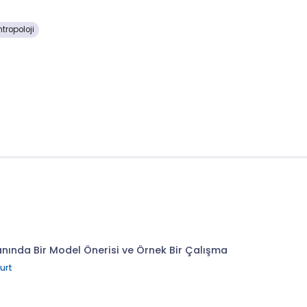
ntropoloji
lanında Bir Model Önerisi ve Örnek Bir Çalışma
urt