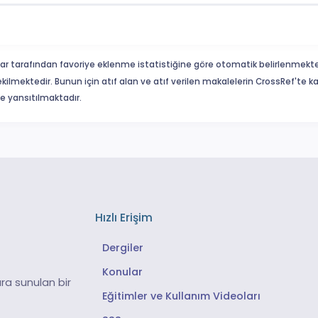
ar tarafından favoriye eklenme istatistiğine göre otomatik belirlenmekte
ekilmektedir. Bunun için atıf alan ve atıf verilen makalelerin CrossRef'te
eme yansıtılmaktadır.
Hızlı Erişim
Dergiler
Konular
ra sunulan bir
Eğitimler ve Kullanım Videoları