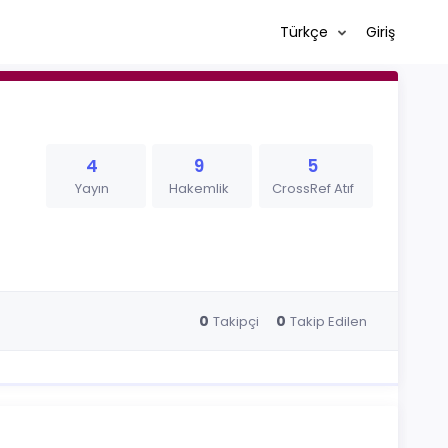
Türkçe
Giriş
4
9
5
Yayın
Hakemlik
CrossRef Atıf
0
0
Takipçi
Takip Edilen