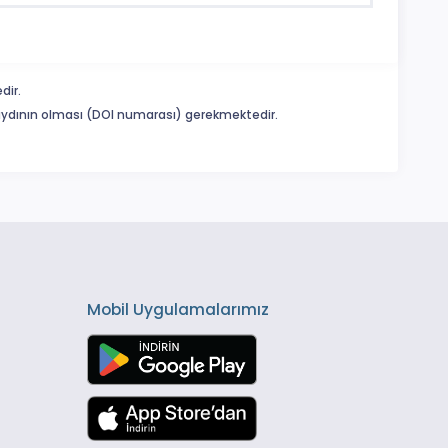
dir.
 kaydının olması (DOI numarası) gerekmektedir.
Mobil Uygulamalarımız