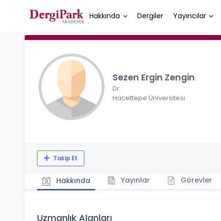
Hakkında
Dergiler
Yayıncılar
Sezen Ergin Zengin
Dr.
Hacettepe Üniversitesi
Takip Et
Yayınlar
Görevler
Hakkında
Uzmanlık Alanları