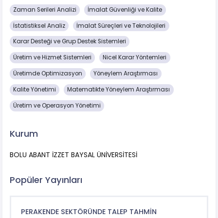
Zaman Serileri Analizi
İmalat Güvenliği ve Kalite
İstatistiksel Analiz
İmalat Süreçleri ve Teknolojileri
Karar Desteği ve Grup Destek Sistemleri
Üretim ve Hizmet Sistemleri
Nicel Karar Yöntemleri
Üretimde Optimizasyon
Yöneylem Araştırması
Kalite Yönetimi
Matematikte Yöneylem Araştırması
Üretim ve Operasyon Yönetimi
Kurum
BOLU ABANT İZZET BAYSAL ÜNİVERSİTESİ
Popüler Yayınları
PERAKENDE SEKTÖRÜNDE TALEP TAHMİN