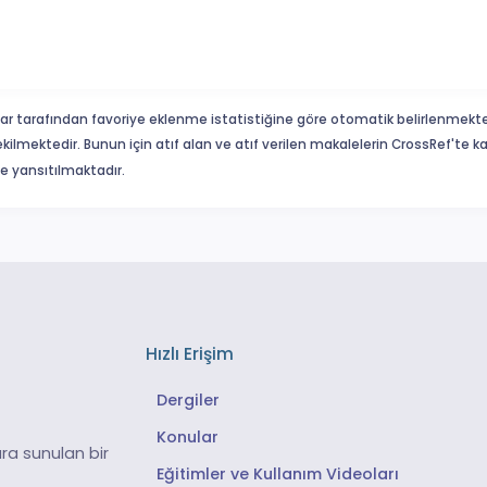
ar tarafından favoriye eklenme istatistiğine göre otomatik belirlenmekte
ekilmektedir. Bunun için atıf alan ve atıf verilen makalelerin CrossRef'te
eme yansıtılmaktadır.
Hızlı Erişim
Dergiler
Konular
ra sunulan bir
Eğitimler ve Kullanım Videoları