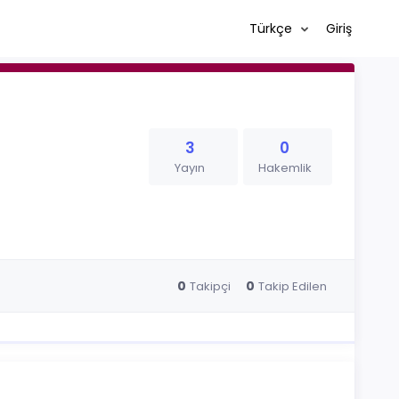
Türkçe
Giriş
3
0
Yayın
Hakemlik
0
0
Takipçi
Takip Edilen