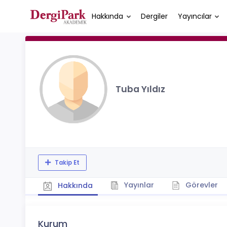
Hakkında
Dergiler
Yayıncılar
Tuba Yıldız
Takip Et
Yayınlar
Görevler
Hakkında
Kurum