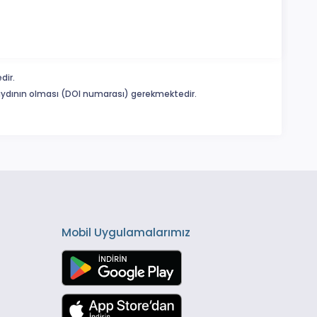
dir.
 kaydının olması (DOI numarası) gerekmektedir.
Mobil Uygulamalarımız