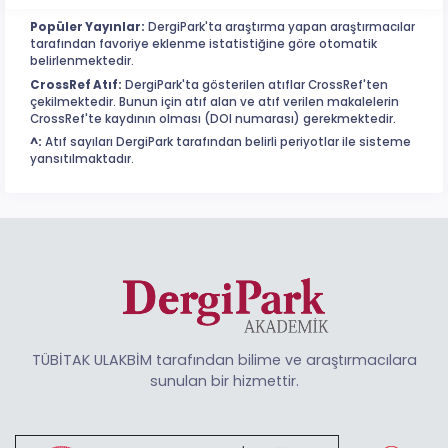
Popüler Yayınlar:
DergiPark'ta araştırma yapan araştırmacılar
tarafından favoriye eklenme istatistiğine göre otomatik
belirlenmektedir.
CrossRef Atıf:
DergiPark'ta gösterilen atıflar CrossRef'ten
çekilmektedir. Bunun için atıf alan ve atıf verilen makalelerin
CrossRef'te kaydının olması (DOI numarası) gerekmektedir.
^:
Atıf sayıları DergiPark tarafından belirli periyotlar ile sisteme
yansıtılmaktadır.
TÜBİTAK ULAKBİM tarafından bilime ve araştırmacılara
sunulan bir hizmettir.