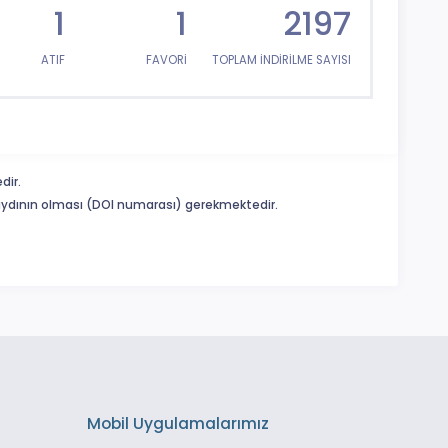
1
1
2197
ATIF
FAVORİ
TOPLAM İNDİRİLME SAYISI
dir.
 kaydının olması (DOI numarası) gerekmektedir.
Mobil Uygulamalarımız