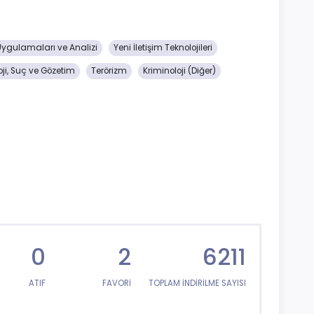
ygulamaları ve Analizi
Yeni İletişim Teknolojileri
oji, Suç ve Gözetim
Terörizm
Kriminoloji (Diğer)
0
2
6211
ATIF
FAVORİ
TOPLAM İNDİRİLME SAYISI