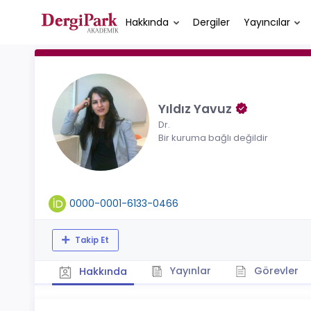
Hakkında
Dergiler
Yayıncılar
Yıldız Yavuz
Dr.
Bir kuruma bağlı değildir
0000-0001-6133-0466
Takip Et
Yayınlar
Görevler
Hakkında