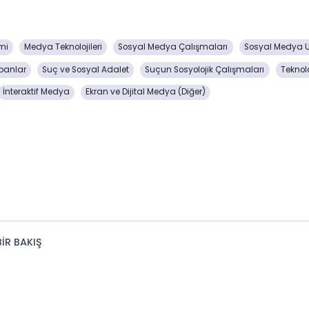
imi
Medya Teknolojileri
Sosyal Medya Çalışmaları
Sosyal Medya U
banlar
Suç ve Sosyal Adalet
Suçun Sosyolojik Çalışmaları
Teknol
İnteraktif Medya
Ekran ve Dijital Medya (Diğer)
R BAKIŞ