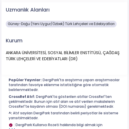
Uzmanlık Alanları
Güney-Doğu (Yeni Uygur/Özbek) Türk Lehçeleri ve Edebiyatları
Kurum
ANKARA ÜNİVERSİTESİ, SOSYAL BİLİMLER ENSTİTÜSÜ, ÇAĞDAŞ
TÜRK LEHÇELERİ VE EDEBİYATLARI (DR)
Popüler Yayınlar:
DergiPark'ta araştırma yapan araştırmacılar
tarafından favoriye eklenme istatistiğine göre otomatik
belirlenmektedir.
CrossRef Atıf:
DergiPark'ta gösterilen atıflar CrossRef'ten
çekilmektedir. Bunun için atıf alan ve atıf verilen makalelerin
CrossRef'te kaydının olması (DOI numarası) gerekmektedir.
^:
Atıf sayıları DergiPark tarafından belirli periyotlar ile sisteme
yansıtılmaktadır.
: DergiPark Kullanıcı Rozeti hakkında bilgi almak için