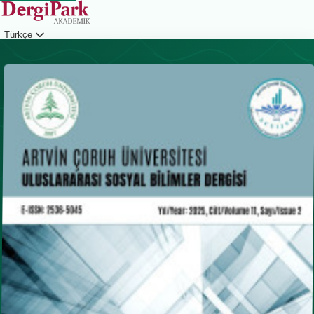
Türkçe
Giriş