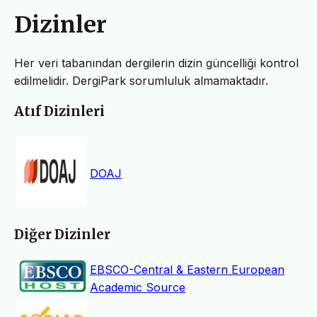
Dizinler
Her veri tabanından dergilerin dizin güncelliği kontrol
edilmelidir. DergiPark sorumluluk almamaktadır.
Atıf Dizinleri
DOAJ
Diğer Dizinler
EBSCO-Central & Eastern European
Academic Source