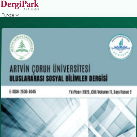
Türkçe
Giriş