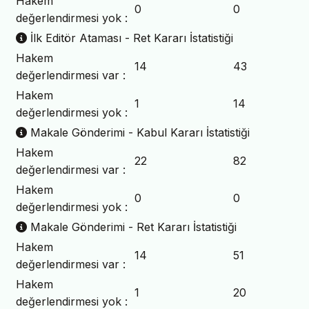
Hakem
0
0
değerlendirmesi yok :
İlk Editör Ataması - Ret Kararı İstatistiği
Hakem
14
43
değerlendirmesi var :
Hakem
1
14
değerlendirmesi yok :
Makale Gönderimi - Kabul Kararı İstatistiği
Hakem
22
82
değerlendirmesi var :
Hakem
0
0
değerlendirmesi yok :
Makale Gönderimi - Ret Kararı İstatistiği
Hakem
14
51
değerlendirmesi var :
Hakem
1
20
değerlendirmesi yok :