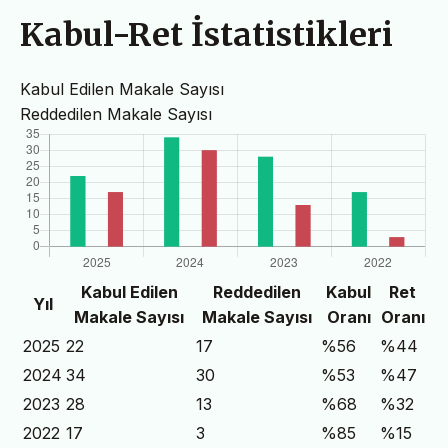
Kabul-Ret İstatistikleri
Kabul Edilen Makale Sayısı
Reddedilen Makale Sayısı
Kabul Edilen
Reddedilen
Kabul
Ret
Yıl
Makale Sayısı
Makale Sayısı
Oranı
Oranı
2025
22
17
%56
%44
2024
34
30
%53
%47
2023
28
13
%68
%32
2022
17
3
%85
%15