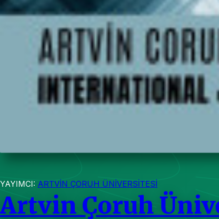
YAYIMCI:
ARTVİN ÇORUH ÜNİVERSİTESİ
Artvin Çoruh Ünive