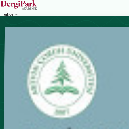
Türkçe
Giriş