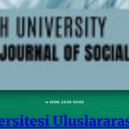
e-ISSN: 2536-5045
rsitesi Uluslararas