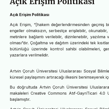
Açık Erişim Politikası
Açık Erişim Politikası
Açık Erişim, “[hakem değerlendirmesinden geçmiş bilim
engeller olmaksızın, serbestçe erişilebilir, okunabilir, in
metinlere bağlantı verilebilir, dizinlenebilir, yazılıma
olması”dır. Çoğaltma ve dağıtım üzerindeki tek kısıtlam
bütünlüğü üzerinde kontrol sahibi olabilmeleri, ger
yazarlara verilmelidir.
Artvin Çoruh Üniversitesi Uluslararası Sosyal Bilimle
küresel paylaşımını artıracağı ilkesini benimseyerek iç
Bu doğrultuda Artvin Çoruh Üniversitesi Uluslararas
makaleleri Creative Commons Atıf-GayriTicari 4.0
başlamıştır.