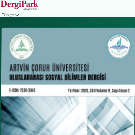
Türkçe
Giriş