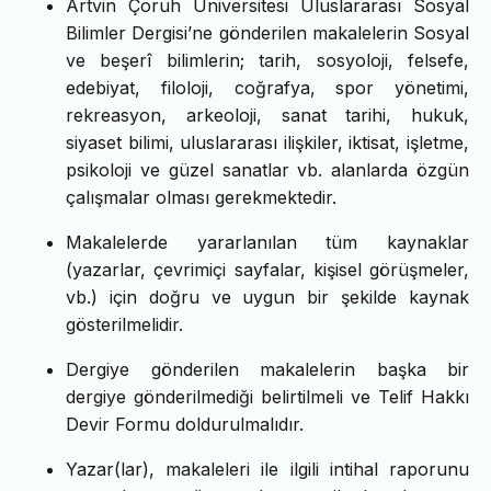
Artvin Çoruh Üniversitesi Uluslararası Sosyal
Bilimler Dergisi’ne gönderilen makalelerin Sosyal
ve beşerî bilimlerin; tarih, sosyoloji, felsefe,
edebiyat, filoloji, coğrafya, spor yönetimi,
rekreasyon, arkeoloji, sanat tarihi, hukuk,
siyaset bilimi, uluslararası ilişkiler, iktisat, işletme,
psikoloji ve güzel sanatlar vb. alanlarda özgün
çalışmalar olması gerekmektedir.
Makalelerde yararlanılan tüm kaynaklar
(yazarlar, çevrimiçi sayfalar, kişisel görüşmeler,
vb.) için doğru ve uygun bir şekilde kaynak
gösterilmelidir.
Dergiye gönderilen makalelerin başka bir
dergiye gönderilmediği belirtilmeli ve Telif Hakkı
Devir Formu doldurulmalıdır.
Yazar(lar), makaleleri ile ilgili intihal raporunu