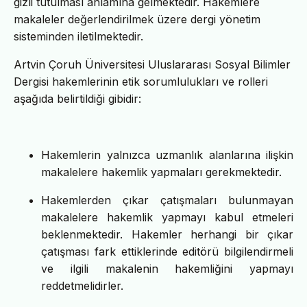
gizli tutulması anlamına gelmektedir. Hakemlere
makaleler değerlendirilmek üzere dergi yönetim
sisteminden iletilmektedir.
Artvin Çoruh Üniversitesi Uluslararası Sosyal Bilimler
Dergisi hakemlerinin etik sorumlulukları ve rolleri
aşağıda belirtildiği gibidir:
Hakemlerin yalnızca uzmanlık alanlarına ilişkin
makalelere hakemlik yapmaları gerekmektedir.
Hakemlerden çıkar çatışmaları bulunmayan
makalelere hakemlik yapmayı kabul etmeleri
beklenmektedir. Hakemler herhangi bir çıkar
çatışması fark ettiklerinde editörü bilgilendirmeli
ve ilgili makalenin hakemliğini yapmayı
reddetmelidirler.