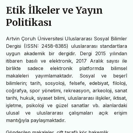
Etik İlkeler ve Yayın
Politikası
Artvin Çoruh Üniversitesi Uluslararası Sosyal Bilimler
Dergisi (ISSN: 2458-8385) uluslararası standartlara
uygun akademik bir dergidir. Dergi 2015 yılından
itibaren basılı ve elektronik, 2017 Aralık sayısı ile
birlikte sadece elektronik platformda bilimsel
makaleleri yayımlamaktadır. Sosyal ve beşerî
bilimlerin; tarih, sosyoloji, felsefe, edebiyat, filoloji,
coğrafya, spor yönetimi, rekreasyon, arkeoloji, sanat
tarihi, hukuk, siyaset bilimi, uluslararası ilişkiler, iktisat,
işletme, psikoloji ve güzel sanatlar vb. alanlardaki
ulusal ve uluslararası çalışmaları açık erişim
mantığıyla paylaşmaktadır.
Gönderilen makaleler, çift taraflı kör hakemlik