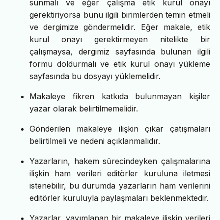
sunmalı ve eğer çalışma etik kurul onayı
gerektiriyorsa bunu ilgili birimlerden temin etmeli
ve dergimize göndermelidir. Eğer makale, etik
kurul onayı gerektirmeyen nitelikte bir
çalışmaysa, dergimiz sayfasında bulunan ilgili
formu doldurmalı ve etik kurul onayı yükleme
sayfasında bu dosyayı yüklemelidir.
Makaleye fikren katkıda bulunmayan kişiler
yazar olarak belirtilmemelidir.
Gönderilen makaleye ilişkin çıkar çatışmaları
belirtilmeli ve nedeni açıklanmalıdır.
Yazarların, hakem sürecindeyken çalışmalarına
ilişkin ham verileri editörler kuruluna iletmesi
istenebilir, bu durumda yazarların ham verilerini
editörler kuruluyla paylaşmaları beklenmektedir.
Yazarlar, yayımlanan bir makaleye ilişkin verileri