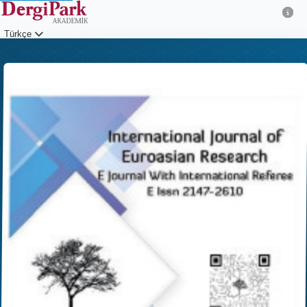
Türkçe
Giriş