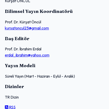
Kürşat ÖNCÜL
Bilimsel Yayın Koordinatörü
Prof. Dr. Kürşat Öncül
kursatoncul23@gmail.com
Baş Editör
Prof. Dr. İbrahim Erdal
erdal_ibrahim@yahoo.com
Yayın Modeli
Süreli Yayın (Mart - Haziran - Eylül - Aralık)
Dizinler
TR Dizin
RSS