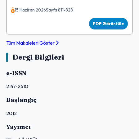
15 Haziran 2026
Sayfa 811-828
PDF Görüntüle
Tüm Makaleleri Göster
Dergi Bilgileri
e-ISSN
2147-2610
Başlangıç
2012
Yayımcı