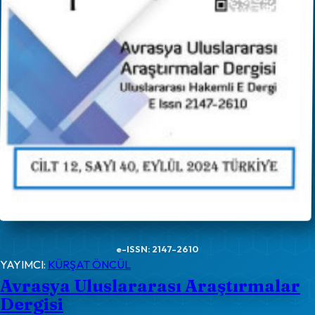
e-ISSN: 2147-2610
YAYIMCI:
KÜRŞAT ÖNCÜL
Avrasya Uluslararası Araştırmalar
Dergisi