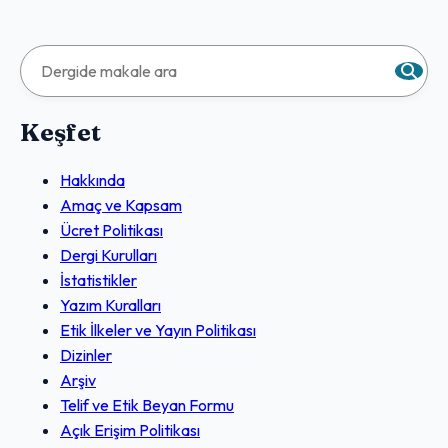
Keşfet
Hakkında
Amaç ve Kapsam
Ücret Politikası
Dergi Kurulları
İstatistikler
Yazım Kuralları
Etik İlkeler ve Yayın Politikası
Dizinler
Arşiv
Telif ve Etik Beyan Formu
Açık Erişim Politikası