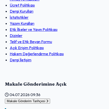
Ücret Politikası
Dergi Kurulları
İstatistikler
Yazım Kuralları
Etik İlkeler ve Yayın Politikası
Dizinler
Telif ve Etik Beyan Formu
Açık Erişim Politikası
Hakem Değerlendirme Politikası
Dergi İletişim
Makale Gönderimine Açık
04.07.2026 09:36
Makale Gönderim Tarihçesi