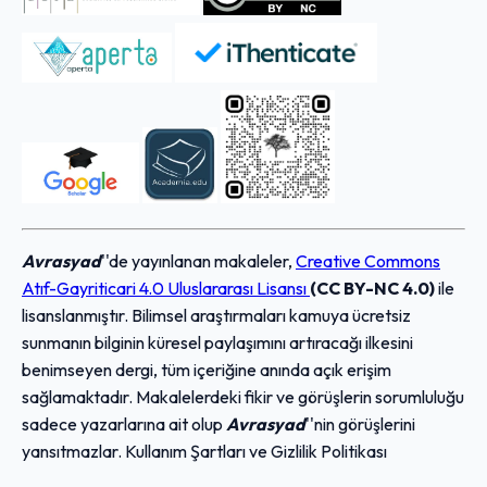
Avrasyad
''de yayınlanan makaleler,
Creative Commons
Atıf-Gayriticari 4.0 Uluslararası Lisansı
(CC BY-NC 4.0)
ile
lisanslanmıştır. Bilimsel araştırmaları kamuya ücretsiz
sunmanın bilginin küresel paylaşımını artıracağı ilkesini
benimseyen dergi, tüm içeriğine anında açık erişim
sağlamaktadır. Makalelerdeki fikir ve görüşlerin sorumluluğu
sadece yazarlarına ait olup
Avrasyad
''nin görüşlerini
yansıtmazlar. Kullanım Şartları ve Gizlilik Politikası