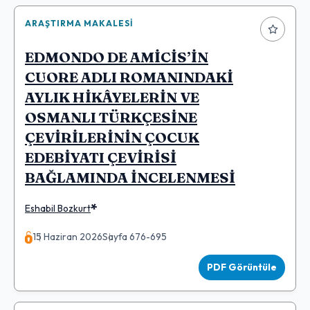
ARAŞTIRMA MAKALESI
EDMONDO DE AMİCİS’İN
CUORE ADLI ROMANINDAKİ
AYLIK HİKÂYELERİN VE
OSMANLI TÜRKÇESİNE
ÇEVİRİLERİNİN ÇOCUK
EDEBİYATI ÇEVİRİSİ
BAĞLAMINDA İNCELENMESİ
*
Eshabil Bozkurt
15 Haziran 2026
Sayfa 676-695
PDF Görüntüle