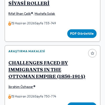
SİYASİ ROLLERİ
*
Rıfat İlhan Çelik
,
Mustafa Solak
15 Haziran 2026
Sayfa 733-749
PDF Görüntüle
ARAŞTIRMA MAKALESI
CHALLENGES FACED BY
IMMIGRANTS IN THE
OTTOMAN EMPIRE (1856-1914)
*
İbrahim Özhazar
15 Haziran 2026
Sayfa 750-774