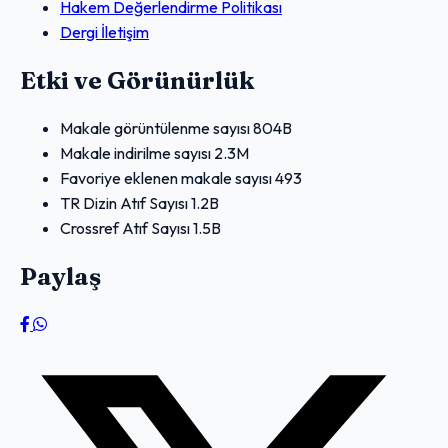
Hakem Değerlendirme Politikası
Dergi İletişim
Etki ve Görünürlük
Makale görüntülenme sayısı
804B
Makale indirilme sayısı
2.3M
Favoriye eklenen makale sayısı
493
TR Dizin Atıf Sayısı
1.2B
Crossref Atıf Sayısı
1.5B
Paylaş