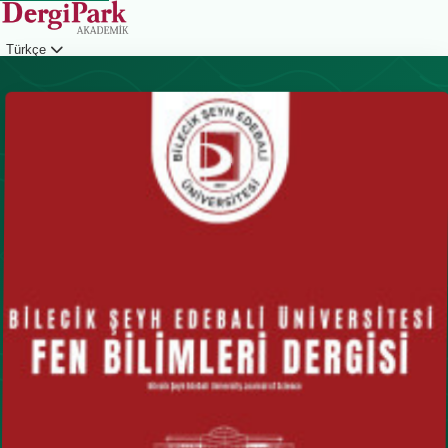
Türkçe
Giriş