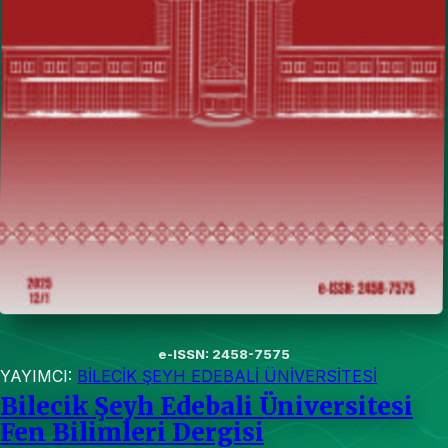
e-ISSN: 2458-7575
YAYIMCI:
BİLECİK ŞEYH EDEBALİ ÜNİVERSİTESİ
Bilecik Şeyh Edebali Üniversitesi
Fen Bilimleri Dergisi