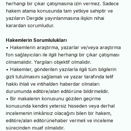
herhangi bir çıkar çatışmasına izin vermez. Sadece
hakem atama konusunda tam yetkiye sahiptir ve
yazıların Dergide yayınlanmasına ilişkin nihai
karardan sorumludur.
Hakemlerin Sorumlulukları
• Hakemlerin araştırma, yazarlar ve/veya araştırma
fon sağlayıcıları ile ilgili herhangi bir çıkar çatışması
olmamalıdır. Yargıları objektif olmalıdır.
• Hakemler, gönderilen yazılarla ilgili tüm bilgilerin
gizli tutulmasını sağlamalı ve yazar tarafında telif
hakkı ihlali ve intihalden haberdar olmaları
durumunda editöre/alan editörüne bildirmelidir.
• Bir makalenin konusunu gözden geçirme
konusunda kendini yetersiz hisseden veya derhal
incelemenin imkânsız olacağını bilen bir hakem,
editöre/alan editörünehaber vermeli ve inceleme
sürecinden muaf olmalıdır.