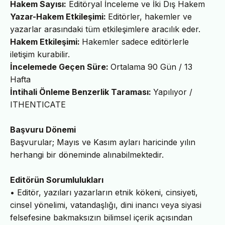
Hakem Sayısı:
Editöryal İnceleme ve İki Dış Hakem
Yazar-Hakem Etkileşimi:
Editörler, hakemler ve
yazarlar arasındaki tüm etkileşimlere aracılık eder.
Hakem Etkileşimi:
Hakemler sadece editörlerle
iletişim kurabilir.
İncelemede Geçen Süre:
Ortalama 90 Gün / 13
Hafta
İntihali Önleme Benzerlik Taraması:
Yapılıyor /
ITHENTICATE
Başvuru Dönemi
Başvurular; Mayıs ve Kasım ayları haricinde yılın
herhangi bir döneminde alınabilmektedir.
Editörün Sorumlulukları
• Editör, yazıları yazarların etnik kökeni, cinsiyeti,
cinsel yönelimi, vatandaşlığı, dini inancı veya siyasi
felsefesine bakmaksızın bilimsel içerik açısından