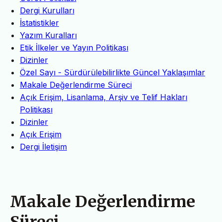
Dergi Kurulları
İstatistikler
Yazım Kuralları
Etik İlkeler ve Yayın Politikası
Dizinler
Özel Sayı - Sürdürülebilirlikte Güncel Yaklaşımlar
Makale Değerlendirme Süreci
Açık Erişim, Lisanlama, Arşiv ve Telif Hakları
Politikası
Dizinler
Açık Erişim
Dergi İletişim
Makale Değerlendirme
Süreci