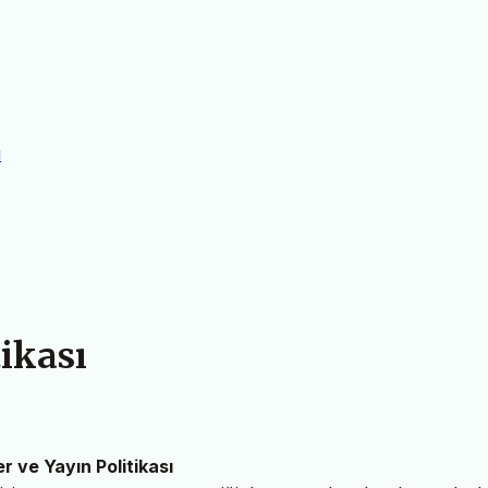
ı
tikası
ler ve Yayın Politikası