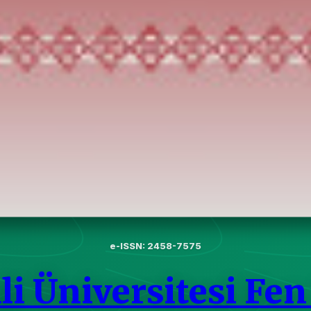
e-ISSN: 2458-7575
li Üniversitesi Fen