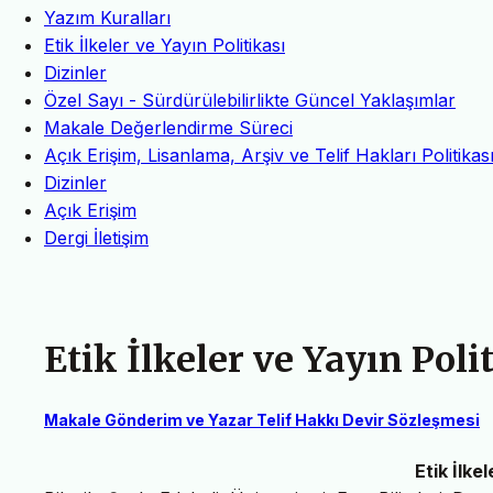
Yazım Kuralları
Etik İlkeler ve Yayın Politikası
Dizinler
Özel Sayı - Sürdürülebilirlikte Güncel Yaklaşımlar
Makale Değerlendirme Süreci
Açık Erişim, Lisanlama, Arşiv ve Telif Hakları Politikas
Dizinler
Açık Erişim
Dergi İletişim
Etik İlkeler ve Yayın Poli
Makale Gönderim ve Yazar Telif Hakkı Devir Sözleşmesi
Etik İlke