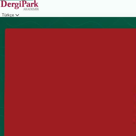
Türkçe
Giriş