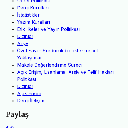
Ücret Politikası
Dergi Kurulları
İstatistikler
Yazım Kuralları
Etik İlkeler ve Yayın Politikası
Dizinler
Arşiv
Özel Sayı - Sürdürülebilirlikte Güncel
Yaklaşımlar
Makale Değerlendirme Süreci
Açık Erişim, Lisanlama, Arşiv ve Telif Hakları
Politikası
Dizinler
Açık Erişim
Dergi İletişim
Paylaş