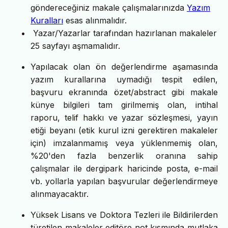
göndereceğiniz makale çalışmalarınızda
Yazım
Kuralları
esas alınmalıdır.
Yazar/Yazarlar tarafından hazırlanan makaleler
25 sayfayı aşmamalıdır.
Yapılacak olan ön değerlendirme aşamasında
yazım kurallarına uymadığı tespit edilen,
başvuru ekranında özet/abstract gibi makale
künye bilgileri tam girilmemiş olan, intihal
raporu, telif hakkı ve yazar sözleşmesi, yayın
etiği beyanı (etik kurul izni gerektiren makaleler
için) imzalanmamış veya yüklenmemiş olan,
%20'den fazla benzerlik oranına sahip
çalışmalar ile dergipark haricinde posta, e-mail
vb. yollarla yapılan başvurular değerlendirmeye
alınmayacaktır.
Yüksek Lisans ve Doktora Tezleri ile Bildirilerden
türetilen makaleler editöre not kısmında mutlaka