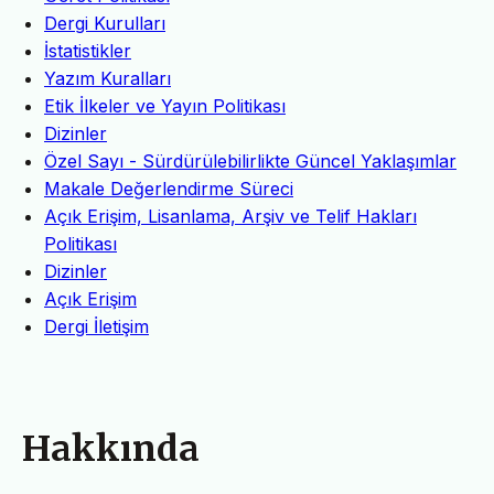
Dergi Kurulları
İstatistikler
Yazım Kuralları
Etik İlkeler ve Yayın Politikası
Dizinler
Özel Sayı - Sürdürülebilirlikte Güncel Yaklaşımlar
Makale Değerlendirme Süreci
Açık Erişim, Lisanlama, Arşiv ve Telif Hakları
Politikası
Dizinler
Açık Erişim
Dergi İletişim
Hakkında