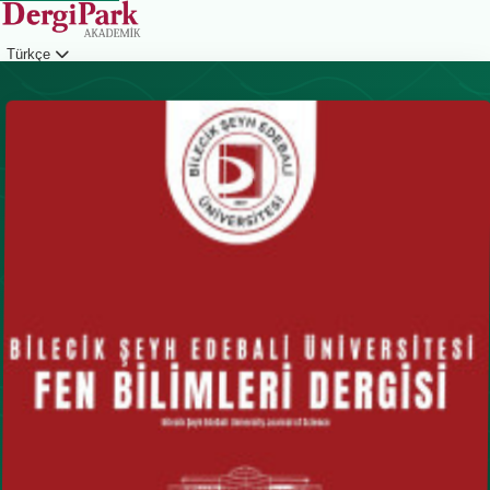
Türkçe
Giriş