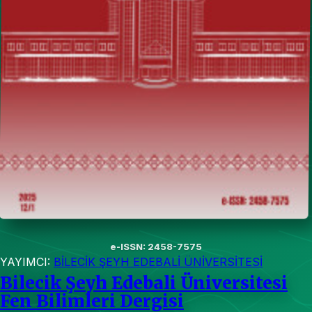
e-ISSN: 2458-7575
YAYIMCI:
BİLECİK ŞEYH EDEBALİ ÜNİVERSİTESİ
Bilecik Şeyh Edebali Üniversitesi
Fen Bilimleri Dergisi