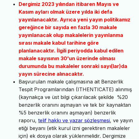
Dergimiz 2023 yılından itibaren Mayıs ve
Kasım ayları olmak üzere yılda iki defa
yayınlanacaktır. Ayrıca yeni yayın politikamız
gereğince bir sayıda en fazla 30 makale
yayınlanacak olup makalelerin yayınlanma
sırası makale kabul tarihine göre
planlanacaktır. İlgili periyodda kabul edilen
makale sayısının 30'un üzerinde olması
durumunda bu makaleler sonraki sayı(lar)da
yayın sürecine alınacaktır.
Başvurulan makale çalışmasına ait Benzerlik
Tespit Programlarından (ITHENTICATE) alınmış
(kaynakça ve üst bilgi çıkarılacak şekilde %20
benzerlik oranını aşmayan ve tek bir kaynaktan
%5 benzerlik oranını aşmayan) benzerlik
raporu,
telif hakkı ve yazar sözleşmesi
, ve yayın
etiği beyanı (etik kurul izni gerektiren makaleler
için) ek dosya olarak yüklenmelidir. Dergimize