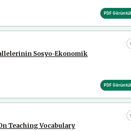
PDF Görüntü
llelerinin Sosyo-Ekonomik
PDF Görüntü
 On Teaching Vocabulary