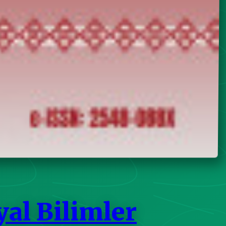
yal Bilimler