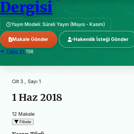
Dergisi
Yayın Modeli: Süreli Yayın (Mayıs - Kasım)
Makale Gönder
Hakemlik İsteği Gönder
Takip Et
158
Cilt 3 , Sayı 1
1 Haz 2018
12 Makale
Filtrele