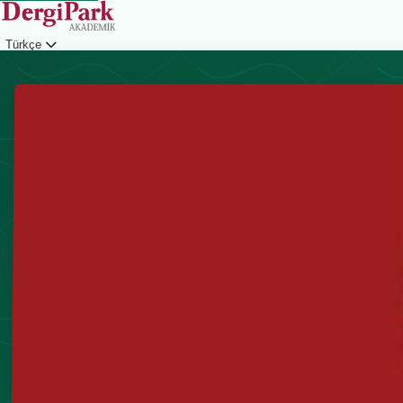
Türkçe
Giriş