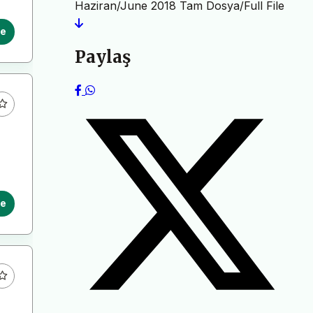
Haziran/June 2018 Tam Dosya/Full File
le
Paylaş
le