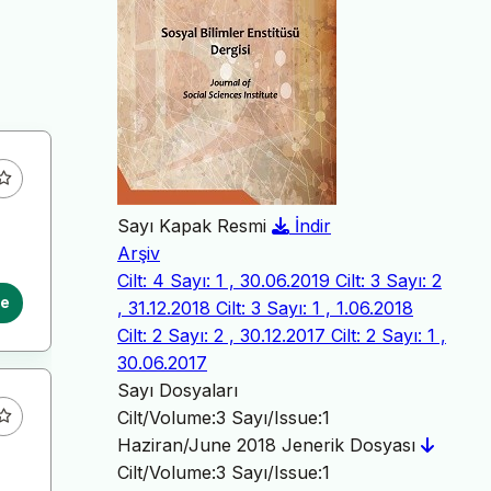
Sayı Kapak Resmi
İndir
Arşiv
Cilt: 4 Sayı: 1 , 30.06.2019
Cilt: 3 Sayı: 2
le
, 31.12.2018
Cilt: 3 Sayı: 1 , 1.06.2018
Cilt: 2 Sayı: 2 , 30.12.2017
Cilt: 2 Sayı: 1 ,
30.06.2017
Sayı Dosyaları
Cilt/Volume:3 Sayı/Issue:1
Haziran/June 2018 Jenerik Dosyası
Cilt/Volume:3 Sayı/Issue:1