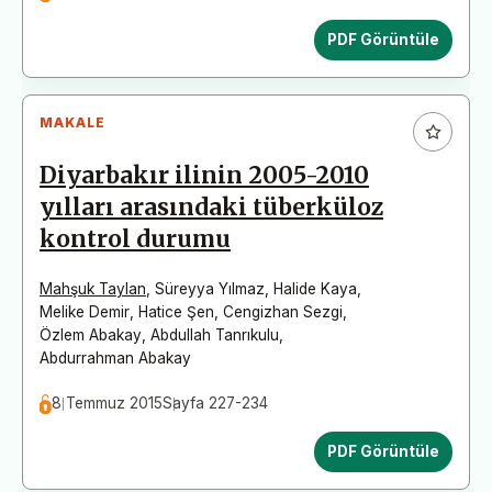
PDF Görüntüle
MAKALE
Diyarbakır ilinin 2005-2010
yılları arasındaki tüberküloz
kontrol durumu
Mahşuk Taylan
,
Süreyya Yılmaz
,
Halide Kaya
,
Melike Demir
,
Hatice Şen
,
Cengizhan Sezgi
,
Özlem Abakay
,
Abdullah Tanrıkulu
,
Abdurrahman Abakay
8 Temmuz 2015
Sayfa 227-234
PDF Görüntüle