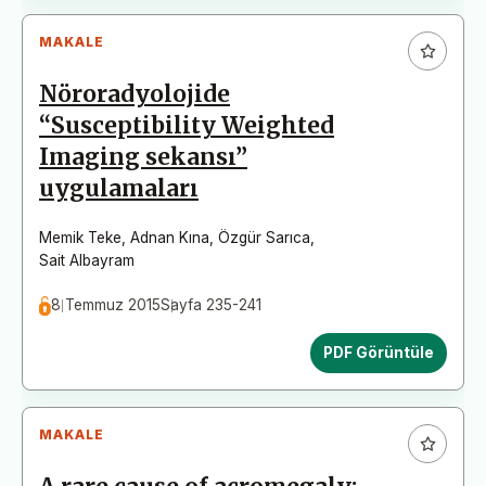
MAKALE
Nöroradyolojide
“Susceptibility Weighted
Imaging sekansı”
uygulamaları
Memik Teke
,
Adnan Kına
,
Özgür Sarıca
,
Sait Albayram
8 Temmuz 2015
Sayfa 235-241
PDF Görüntüle
MAKALE