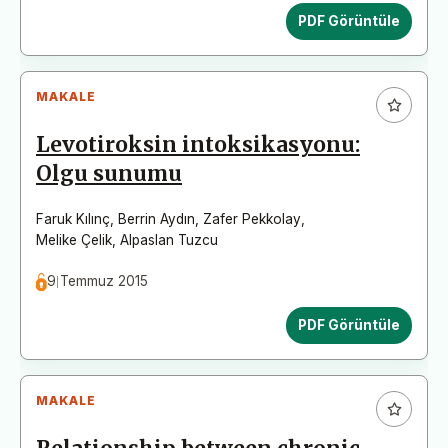
PDF Görüntüle
MAKALE
Levotiroksin intoksikasyonu:
Olgu sunumu
Faruk Kılınç
,
Berrin Aydın
,
Zafer Pekkolay
,
Melike Çelik
,
Alpaslan Tuzcu
9 Temmuz 2015
PDF Görüntüle
MAKALE