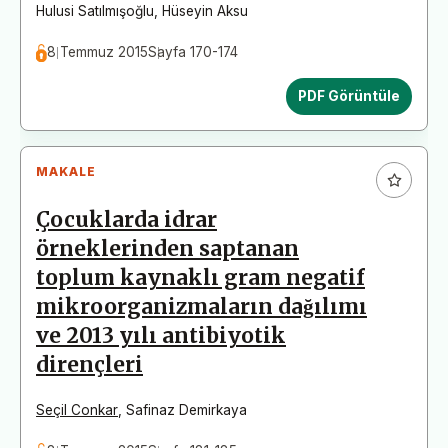
Hulusi Satılmışoğlu
,
Hüseyin Aksu
8 Temmuz 2015
Sayfa 170-174
PDF Görüntüle
MAKALE
Çocuklarda idrar
örneklerinden saptanan
toplum kaynaklı gram negatif
mikroorganizmaların dağılımı
ve 2013 yılı antibiyotik
dirençleri
Seçil Conkar
,
Safinaz Demirkaya