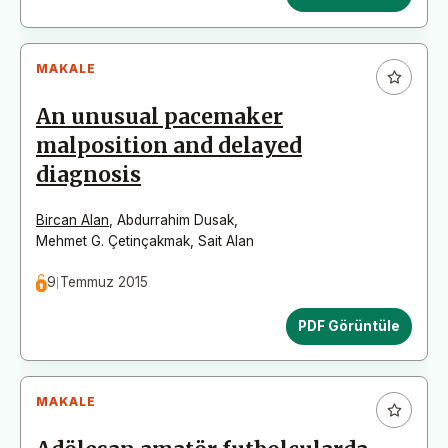
MAKALE
An unusual pacemaker
malposition and delayed
diagnosis
Bircan Alan
,
Abdurrahim Dusak
,
Mehmet G. Çetinçakmak
,
Sait Alan
9 Temmuz 2015
PDF Görüntüle
MAKALE