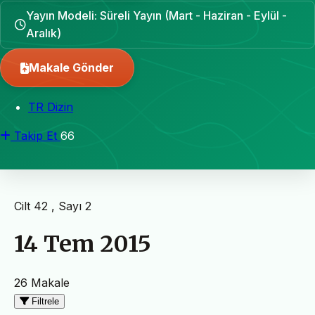
Yayın Modeli: Süreli Yayın (Mart - Haziran - Eylül -
Aralık)
Makale Gönder
TR Dizin
Takip Et
66
Cilt 42 , Sayı 2
14 Tem 2015
26 Makale
Filtrele