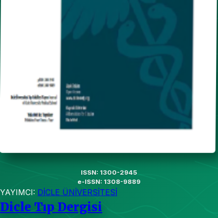
ISSN: 1300-2945
e-ISSN: 1308-9889
YAYIMCI:
DİCLE ÜNİVERSİTESİ
Dicle Tıp Dergisi