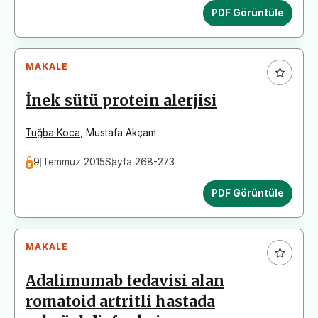
PDF Görüntüle
MAKALE
İnek sütü protein alerjisi
Tuğba Koca
,
Mustafa Akçam
9 Temmuz 2015
Sayfa 268-273
PDF Görüntüle
MAKALE
Adalimumab tedavisi alan
romatoid artritli hastada