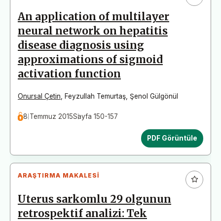
An application of multilayer
neural network on hepatitis
disease diagnosis using
approximations of sigmoid
activation function
Onursal Çetin
,
Feyzullah Temurtaş
,
Şenol Gülgönül
8 Temmuz 2015
Sayfa 150-157
PDF Görüntüle
ARAŞTIRMA MAKALESI
Uterus sarkomlu 29 olgunun
retrospektif analizi: Tek