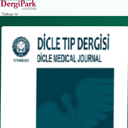
Türkçe
Giriş