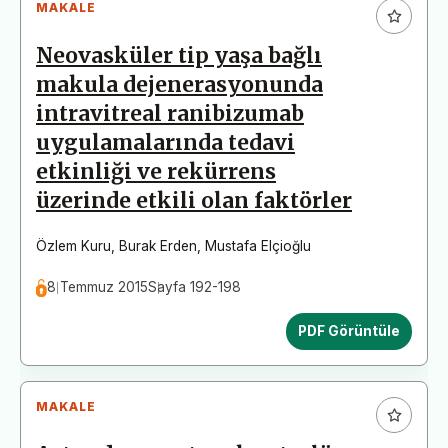
MAKALE
Neovasküler tip yaşa bağlı
makula dejenerasyonunda
intravitreal ranibizumab
uygulamalarında tedavi
etkinliği ve rekürrens
üzerinde etkili olan faktörler
Özlem Kuru
,
Burak Erden
,
Mustafa Elçioğlu
8 Temmuz 2015
Sayfa 192-198
PDF Görüntüle
MAKALE