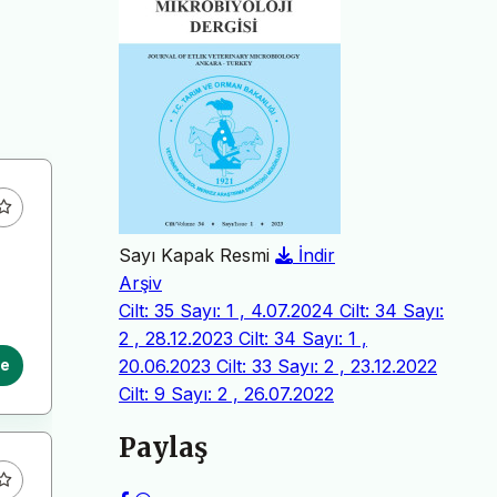
Sayı Kapak Resmi
İndir
Arşiv
Cilt: 35 Sayı: 1 , 4.07.2024
Cilt: 34 Sayı:
2 , 28.12.2023
Cilt: 34 Sayı: 1 ,
20.06.2023
Cilt: 33 Sayı: 2 , 23.12.2022
le
Cilt: 9 Sayı: 2 , 26.07.2022
Paylaş