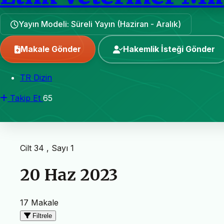
Yayın Modeli: Süreli Yayın (Haziran - Aralık)
Makale Gönder
Hakemlik İsteği Gönder
TR Dizin
Takip Et
65
Cilt 34 , Sayı 1
20 Haz 2023
17 Makale
Filtrele