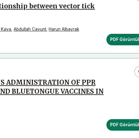
ationship between vector tick
 Kaya
,
Abdullah Cavunt
,
Harun Albayrak
PDF Görüntü
S ADMINISTRATION OF PPR
AND BLUETONGUE VACCINES IN
PDF Görüntü